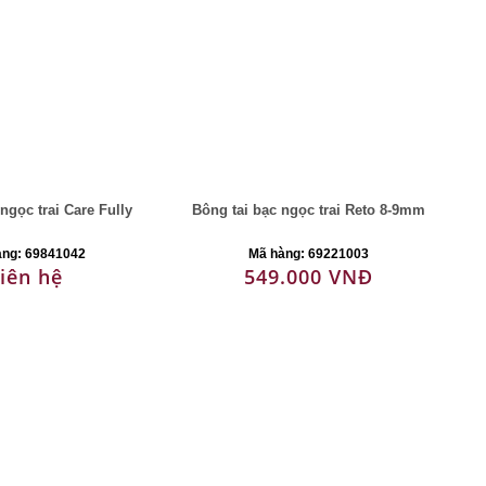
ngọc trai Care Fully
Bông tai bạc ngọc trai Reto 8-9mm
àng: 69841042
Mã hàng: 69221003
iên hệ
549.000 VNĐ