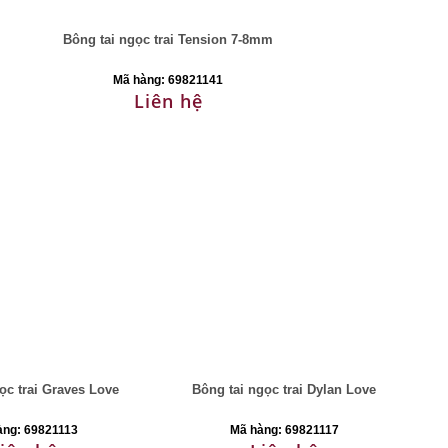
i
Bông tai ngọc trai Tension 7-8mm
Mã hàng: 69821141
Liên hệ
ọc trai Graves Love
Bông tai ngọc trai Dylan Love
àng: 69821113
Mã hàng: 69821117