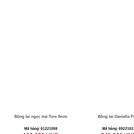
Bông tai ngọc trai Tore 8mm
Bông tai Daniella P
Mã hàng: 61221008
Mã hàng: 6922102