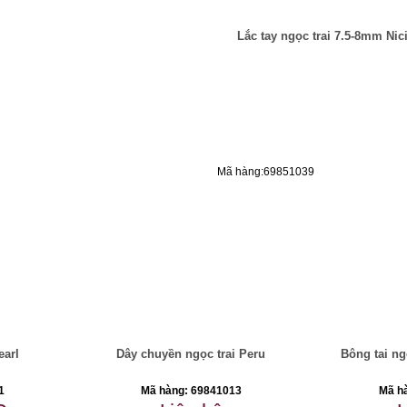
Lắc tay ngọc trai 7.5-8mm Nic
Mã hàng:69851039
earl
Dây chuyền ngọc trai Peru
Bông tai ng
1
Mã hàng: 69841013
Mã h