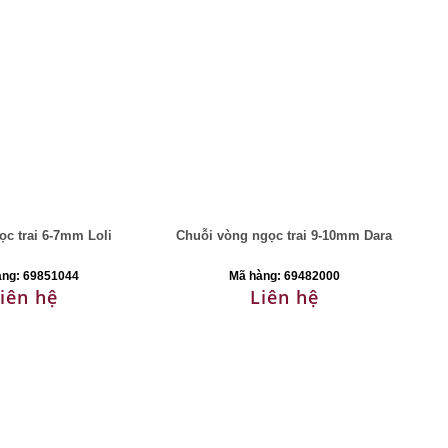
ọc trai 6-7mm Loli
Chuỗi vòng ngọc trai 9-10mm Dara
àng: 69851044
Mã hàng: 69482000
iên hệ
Liên hệ