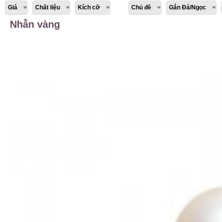
Giá
Chất liệu
Kích cỡ
Chủ đề
Gắn Đá/Ngọc
Nhẫn vàng