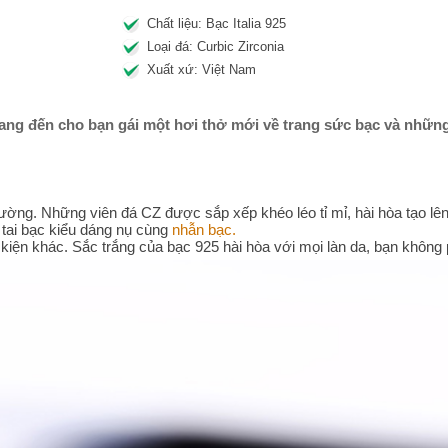
Chất liệu: Bạc Italia 925
Loại đá: Curbic Zirconia
Xuất xứ: Việt Nam
ng đến cho bạn gái một hơi thở mới về trang sức bạc và những 
 thường. Những viên đá CZ được sắp xếp khéo léo tỉ mỉ, hài hòa tạo lê
tai bạc kiểu dáng nụ cùng
nhẫn bạc.
 kiện khác. Sắc trắng của bạc 925 hài hòa với mọi làn da, bạn không