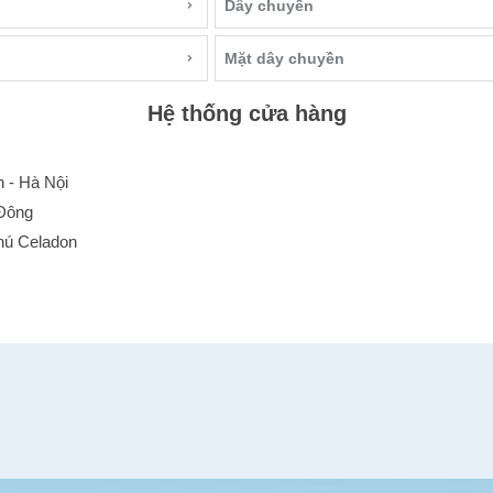
Dây chuyền
Mặt dây chuyền
Hệ thống cửa hàng
 - Hà Nội
 Đông
hú Celadon