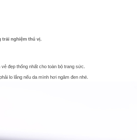
trải nghiệm thú vị.
n vẻ đẹp thống nhất cho toàn bộ trang sức.
 phải lo lắng nếu da mình hơi ngăm đen nhé.