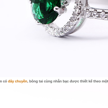
ồm có
dây chuyền
, bông tai cùng nhẫn bạc được thiết kế theo một