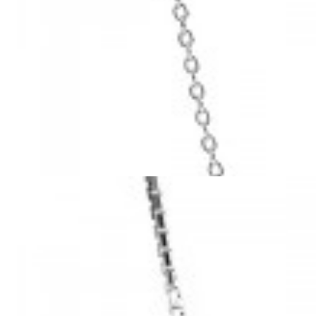
Mã hàng:29041042