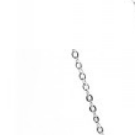
Mã hàng: 69241008