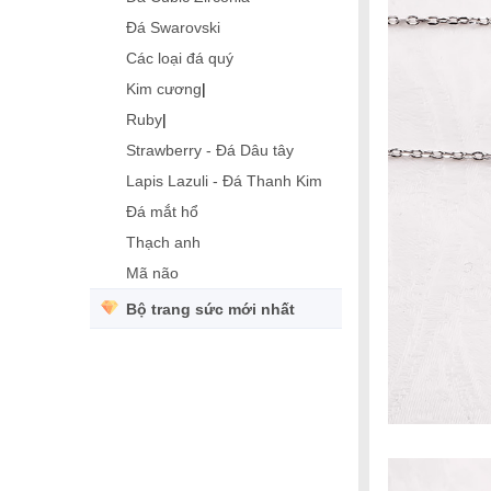
Đá Swarovski
Các loại đá quý
Kim cương
|
Ruby
|
Strawberry - Đá Dâu tây
Lapis Lazuli - Đá Thanh Kim
Đá mắt hổ
Thạch anh
Mã não
Bộ trang sức mới nhất