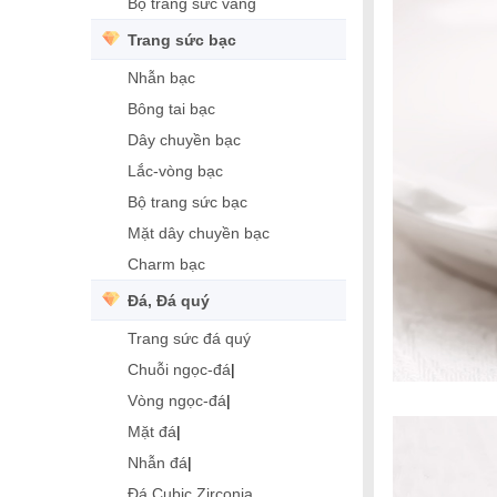
Bộ trang sức vàng
Trang sức bạc
Nhẫn bạc
Bông tai bạc
Dây chuyền bạc
Lắc-vòng bạc
Bộ trang sức bạc
Mặt dây chuyền bạc
Charm bạc
Đá, Đá quý
Trang sức đá quý
Chuỗi ngọc-đá
|
Vòng ngọc-đá
|
Mặt đá
|
Nhẫn đá
|
Đá Cubic Zirconia