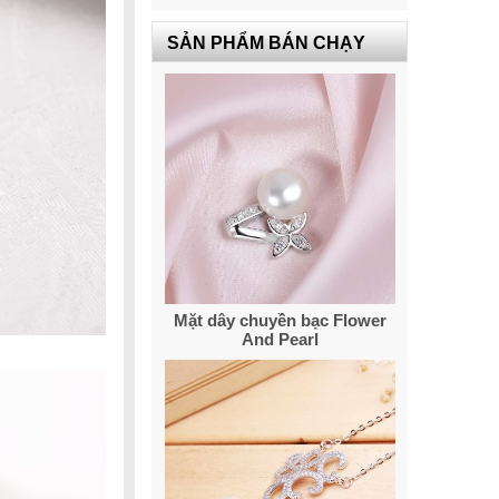
SẢN PHẨM BÁN CHẠY
Mặt dây chuyền bạc Flower
And Pearl