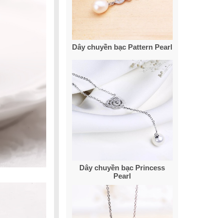
Dây chuyền bạc Pattern Pearl
Dây chuyền bạc Princess
Pearl