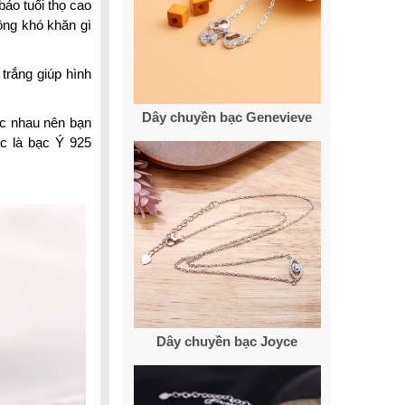
ảo tuổi thọ cao
ông khó khăn gì
trắng giúp hình
Dây chuyền bạc Genevieve
ác nhau nên bạn
ác là bạc Ý 925
Dây chuyền bạc Joyce