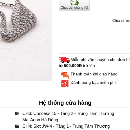
Chia sẻ với
Miễn phí vận chuyển cho đơn h
từ
500.000Đ
trở lên
Thanh toán khi giao hàng
Đánh bóng bạc miễn phí
Hệ thống cửa hàng
🏪
CH3: Concess 15 - Tầng 2 - Trung Tâm Thương
Mại Aeon Hà Đông
🏪
CH4: Slot JW-4 - Tầng 1 - Trung Tâm Thương