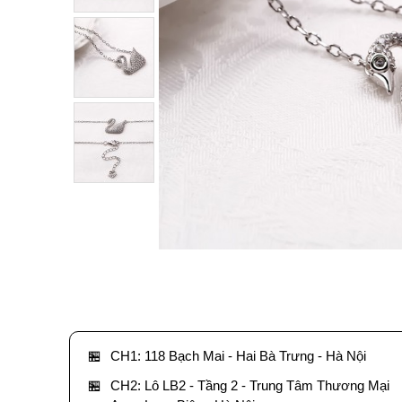
🏪
CH1: 118 Bạch Mai - Hai Bà Trưng - Hà Nội
🏪
CH2: Lô LB2 - Tầng 2 - Trung Tâm Thương Mại