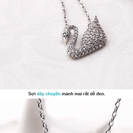
Sợi
dây chuyền
mảnh mai rất dễ đeo.