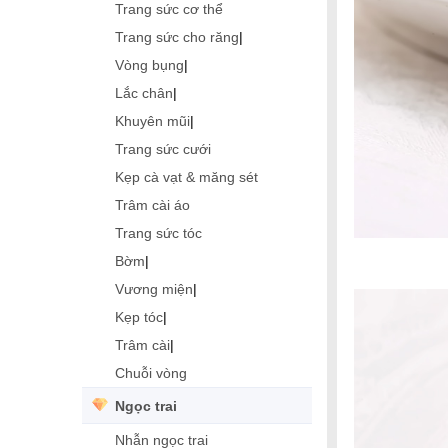
Trang sức cơ thể
Trang sức cho răng
|
Vòng bụng
|
Lắc chân
|
Khuyên mũi
|
Trang sức cưới
Kẹp cà vạt & măng sét
Trâm cài áo
Trang sức tóc
Bờm
|
Vương miện
|
Kẹp tóc
|
Trâm cài
|
Chuỗi vòng
Ngọc trai
Nhẫn ngọc trai