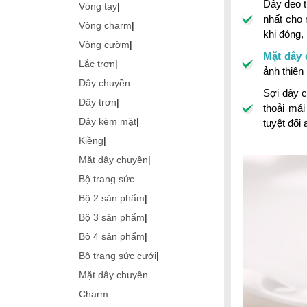
Dây đeo t
Vòng tay
|
nhất cho 
Vòng charm
|
khi đóng,
Vòng cườm
|
Mặt dây 
Lắc trơn
|
ảnh thiên
Dây chuyền
Sợi dây 
Dây trơn
|
thoải mái
Dây kèm mặt
|
tuyệt đối 
Kiềng
|
Mặt dây chuyền
|
Bộ trang sức
Bộ 2 sản phẩm
|
Bộ 3 sản phẩm
|
Bộ 4 sản phẩm
|
Bộ trang sức cưới
|
Mặt dây chuyền
Charm