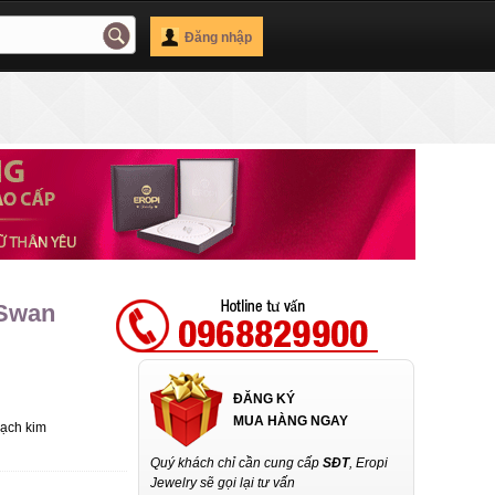
Đăng nhập
 Swan
ĐĂNG KÝ
MUA HÀNG NGAY
Bạch kim
Quý khách chỉ cần cung cấp
SĐT
, Eropi
Jewelry sẽ gọi lại tư vấn