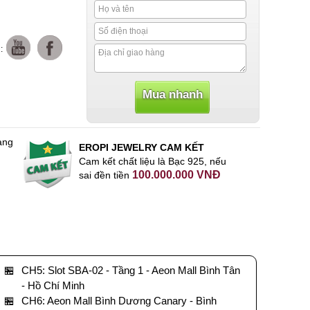
:
àng
EROPI JEWELRY CAM KẾT
Cam kết chất liệu là Bạc 925, nếu
100.000.000 VNĐ
sai đền tiền
🏪
CH5: Slot SBA-02 - Tầng 1 - Aeon Mall Bình Tân
- Hồ Chí Minh
🏪
CH6: Aeon Mall Bình Dương Canary - Bình