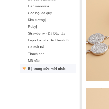
Đá Swarovski
Các loại đá quý
Kim cương
|
Ruby
|
Strawberry - Đá Dâu tây
Lapis Lazuli - Đá Thanh Kim
Đá mắt hổ
Thạch anh
Mã não
Bộ trang sức mới nhất