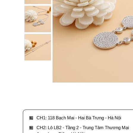
🏪
CH1: 118 Bạch Mai - Hai Bà Trưng - Hà Nội
🏪
CH2: Lô LB2 - Tầng 2 - Trung Tâm Thương Mại