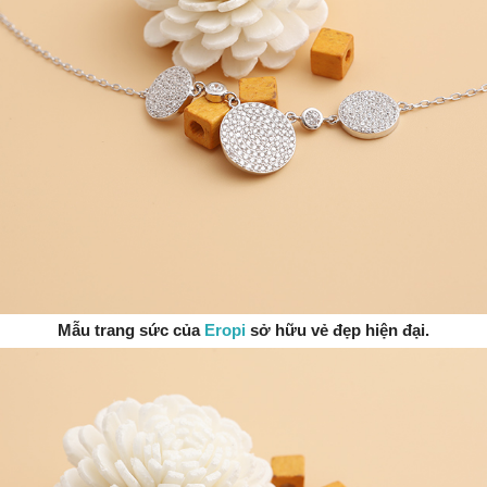
Mẫu trang sức của
Eropi
sở hữu vẻ đẹp hiện đại.