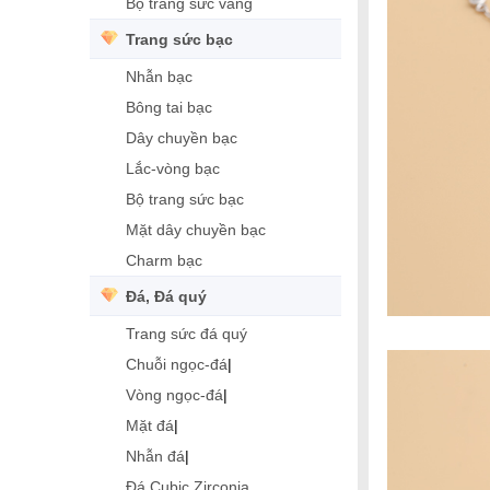
Bộ trang sức vàng
Trang sức bạc
Nhẫn bạc
Bông tai bạc
Dây chuyền bạc
Lắc-vòng bạc
Bộ trang sức bạc
Mặt dây chuyền bạc
Charm bạc
Đá, Đá quý
Trang sức đá quý
Chuỗi ngọc-đá
|
Vòng ngọc-đá
|
Mặt đá
|
Nhẫn đá
|
Đá Cubic Zirconia