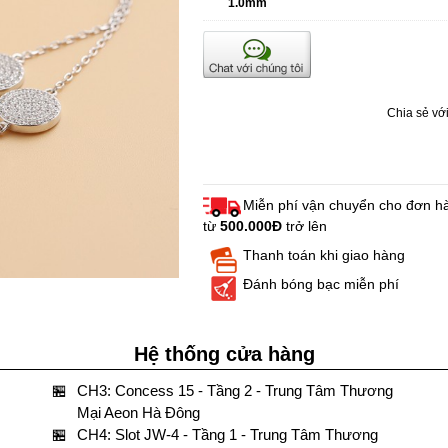
1.0mm
Chia sẻ với
Miễn phí vận chuyển cho đơn h
từ
500.000Đ
trở lên
Thanh toán khi giao hàng
Đánh bóng bạc miễn phí
Hệ thống cửa hàng
🏪
CH3: Concess 15 - Tầng 2 - Trung Tâm Thương
Mại Aeon Hà Đông
🏪
CH4: Slot JW-4 - Tầng 1 - Trung Tâm Thương