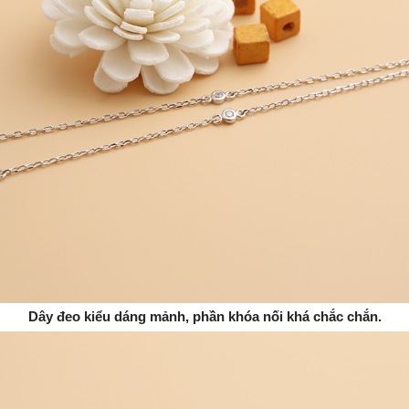
Dây đeo kiểu dáng mảnh, phần khóa nối khá chắc chắn.