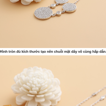
Hình tròn đủ kích thước tạo nên chuỗi mặt dây vô cùng hấp dẫn