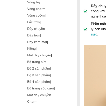
Vòng tay
|
Dây chuy
Vòng charm
|
cong với 
Vòng cườm
|
nghệ thuậ
Lắc trơn
|
Phần mặt 
Dây chuyền
lý nên kh
sức
.
Dây trơn
|
Dây kèm mặt
|
Kiềng
|
Mặt dây chuyền
|
Bộ trang sức
Bộ 2 sản phẩm
|
Bộ 3 sản phẩm
|
Bộ 4 sản phẩm
|
Bộ trang sức cưới
|
Mặt dây chuyền
Charm