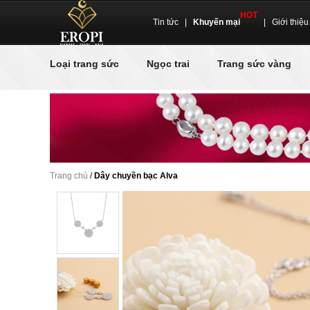
HOT
Tin tức
|
Khuyến mại
|
Giới thiệu
Loại trang sức
Ngọc trai
Trang sức vàng
Trang chủ
/
Dây chuyền bạc Alva