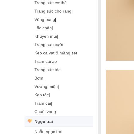
Trang sức cơ thể
Trang sức cho răng
|
Vòng bụng
|
Lắc chân
|
Khuyên mũi
|
Trang sức cưới
Kẹp cà vạt & măng sét
Trâm cài áo
Trang sức tóc
Bờm
|
Vương miện
|
Kẹp tóc
|
Trâm cài
|
Chuỗi vòng
Ngọc trai
Nhẫn ngọc trai