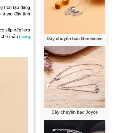
g tròn tạo dáng
 trang đầy tính
ược sắp xếp hợp
ng cho mẫu
trang
Dây chuyền bạc Genevieve
Dây chuyền bạc Joyce