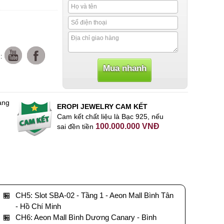
:
àng
EROPI JEWELRY CAM KẾT
Cam kết chất liệu là Bạc 925, nếu
100.000.000 VNĐ
sai đền tiền
🏪
CH5: Slot SBA-02 - Tầng 1 - Aeon Mall Bình Tân
- Hồ Chí Minh
🏪
CH6: Aeon Mall Bình Dương Canary - Bình