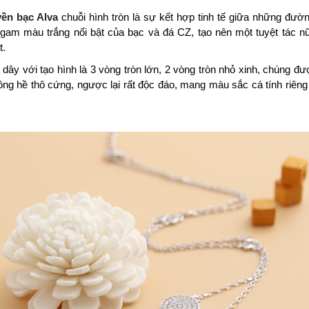
ền bạc Alva
chuỗi hình tròn là sự kết hợp tinh tế giữa những đườn
gam màu trắng nổi bật của bạc và đá CZ, tạo nên một tuyệt tác nữ
t.
dây với tạo hình là 3 vòng tròn lớn, 2 vòng tròn nhỏ xinh, chúng đ
ông hề thô cứng, ngược lại rất độc đáo, mang màu sắc cá tính riê