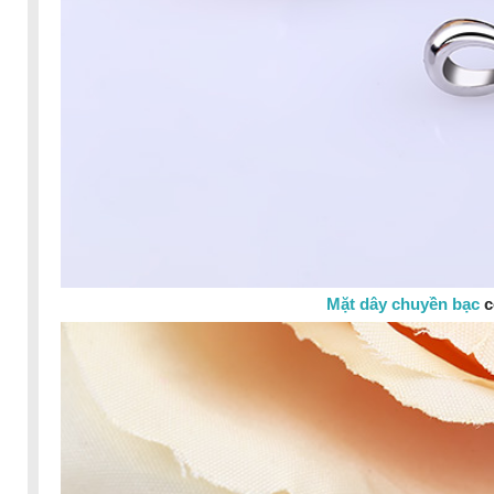
Mặt dây chuyền bạc
c