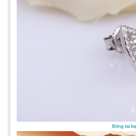
Bông tai b