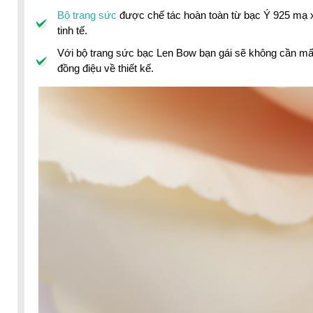
Bộ trang sức
được chế tác hoàn toàn từ bạc Ý 925 mạ x
tinh tế.
Với bộ trang sức bạc Len Bow bạn gái sẽ không cần mất
đồng điệu về thiết kế.