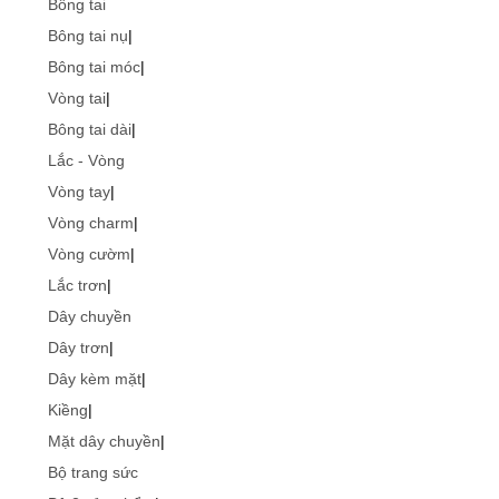
Bông tai
Bông tai nụ
|
Bông tai móc
|
Vòng tai
|
Bông tai dài
|
Lắc - Vòng
Vòng tay
|
Vòng charm
|
Vòng cườm
|
Lắc trơn
|
Dây chuyền
Dây trơn
|
Dây kèm mặt
|
Kiềng
|
Mặt dây chuyền
|
Bộ trang sức