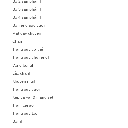
Bộ 2 sản phẩm
|
Bộ 3 sản phẩm
|
Bộ 4 sản phẩm
|
Bộ trang sức cưới
|
Mặt dây chuyền
Charm
Trang sức cơ thể
Trang sức cho răng
|
Vòng bụng
|
Lắc chân
|
Khuyên mũi
|
Trang sức cưới
Kẹp cà vạt & măng sét
Trâm cài áo
Trang sức tóc
Bờm
|