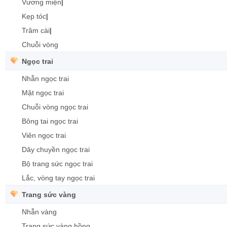
Vương miện
|
Kẹp tóc
|
Trâm cài
|
Chuỗi vòng
Ngọc trai
Nhẫn ngọc trai
Mặt ngọc trai
Chuỗi vòng ngọc trai
Bông tai ngọc trai
Viên ngọc trai
Dây chuyền ngọc trai
Bộ trang sức ngọc trai
Lắc, vòng tay ngọc trai
Trang sức vàng
Nhẫn vàng
Trang sức vàng hồng