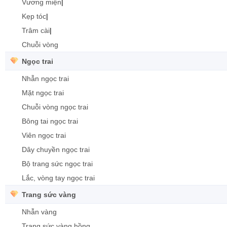
Vương miện
|
Kẹp tóc
|
Trâm cài
|
Chuỗi vòng
Ngọc trai
Nhẫn ngọc trai
Mặt ngọc trai
Chuỗi vòng ngọc trai
Bông tai ngọc trai
Viên ngọc trai
Dây chuyền ngọc trai
Bộ trang sức ngọc trai
Lắc, vòng tay ngọc trai
Trang sức vàng
Nhẫn vàng
Trang sức vàng hồng