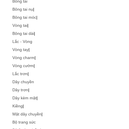
Bông tai
Bông tai nụ
|
Bông tai móc
|
Vòng tai
|
Bông tai dài
|
Lắc - Vòng
Vòng tay
|
Vòng charm
|
Vòng cườm
|
Lắc trơn
|
Dây chuyền
Dây trơn
|
Dây kèm mặt
|
Kiềng
|
Mặt dây chuyền
|
Bộ trang sức