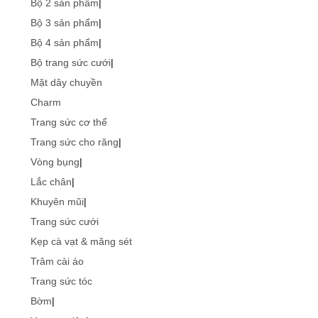
Bộ 2 sản phẩm
|
Bộ 3 sản phẩm
|
Bộ 4 sản phẩm
|
Bộ trang sức cưới
|
Mặt dây chuyền
Charm
Trang sức cơ thể
Trang sức cho răng
|
Vòng bụng
|
Lắc chân
|
Khuyên mũi
|
Trang sức cưới
Kẹp cà vạt & măng sét
Trâm cài áo
Trang sức tóc
Bờm
|