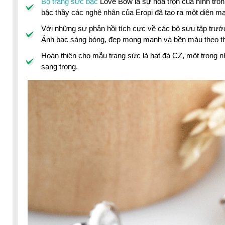
Bộ trang sức bạc
Love Bow là sự hòa trộn của hình tròn
bậc thầy các nghệ nhân của Eropi đã tạo ra một diện mạ
Với những sự phản hồi tích cực về các bộ sưu tập trướ
Ánh bạc sáng bóng, đẹp mong manh và bền màu theo th
Hoàn thiện cho mẫu trang sức là hạt đá CZ, một trong n
sang trọng.