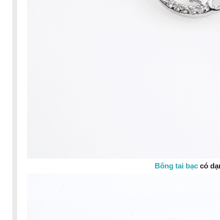
Bông tai bạc
có dạn