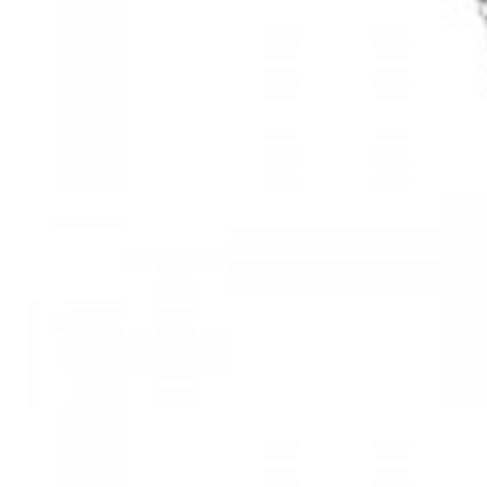
Mã hàng:61283006