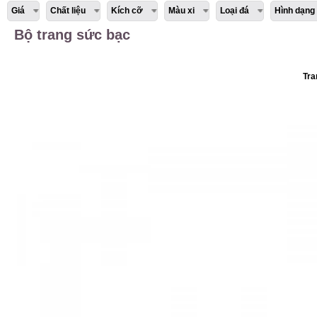
Giá
Chất liệu
Kích cỡ
Màu xi
Loại đá
Hình dạng
Bộ trang sức bạc
Tra