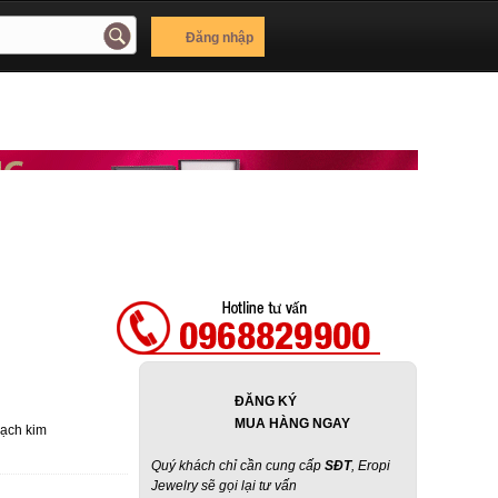
Đăng nhập
ĐĂNG KÝ
MUA HÀNG NGAY
Bạch kim
Quý khách chỉ cần cung cấp
SĐT
, Eropi
Jewelry sẽ gọi lại tư vấn