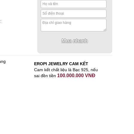
:
àng
EROPI JEWELRY CAM KẾT
Cam kết chất liệu là Bạc 925, nếu
100.000.000 VNĐ
sai đền tiền