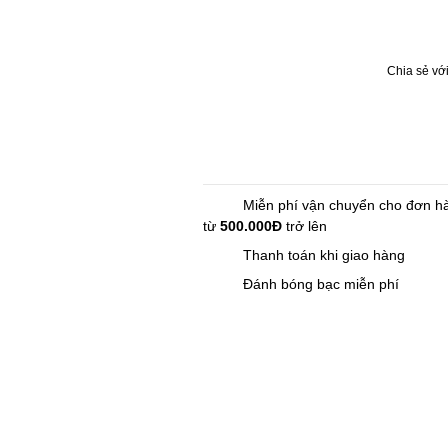
Chia sẻ với
Miễn phí vận chuyển cho đơn h
từ
500.000Đ
trở lên
Thanh toán khi giao hàng
Đánh bóng bạc miễn phí