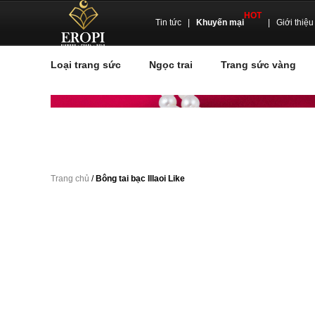
HOT
Tin tức
|
Khuyến mại
|
Giới thiệu
Loại trang sức
Ngọc trai
Trang sức vàng
Trang chủ
/
Bông tai bạc Illaoi Like