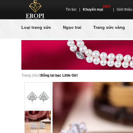
HOT
Tin tức
|
Khuyến mại
|
Giới thiệu
Loại trang sức
Ngọc trai
Trang sức vàng
Trang chủ
/
Bông tai bạc Little Girl