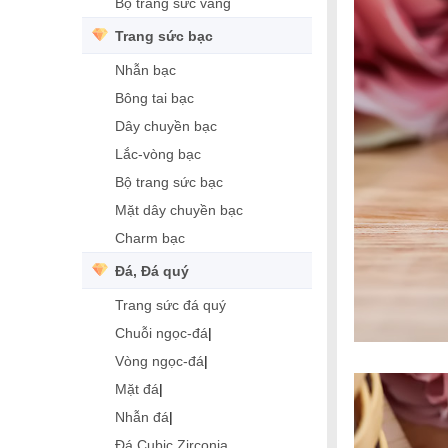
Bộ trang sức vàng
Trang sức bạc
Nhẫn bạc
Bông tai bạc
Dây chuyền bạc
Lắc-vòng bạc
Bộ trang sức bạc
Mặt dây chuyền bạc
Charm bạc
Đá, Đá quý
Trang sức đá quý
Chuỗi ngọc-đá
|
Vòng ngọc-đá
|
Mặt đá
|
Nhẫn đá
|
Đá Cubic Zirconia