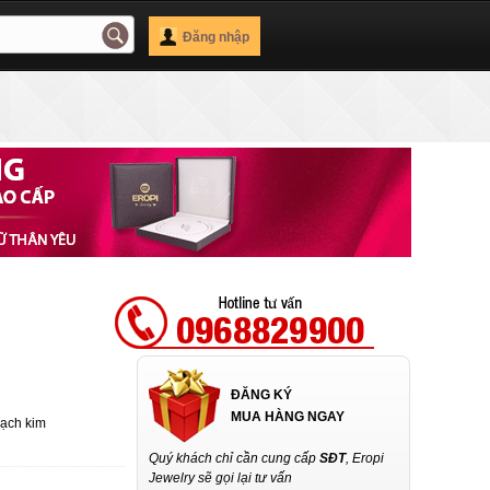
Đăng nhập
ĐĂNG KÝ
MUA HÀNG NGAY
Bạch kim
Quý khách chỉ cần cung cấp
SĐT
, Eropi
Jewelry sẽ gọi lại tư vấn