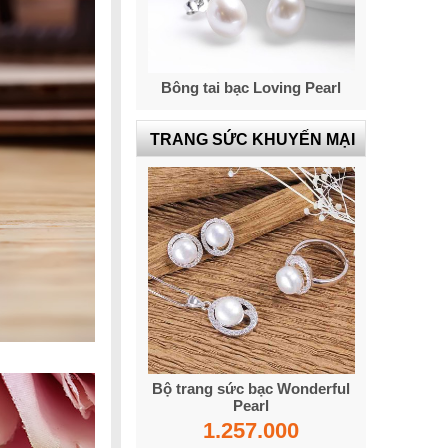
Bông tai bạc Loving Pearl
TRANG SỨC KHUYẾN MẠI
Bộ trang sức bạc Wonderful
Pearl
1.257.000