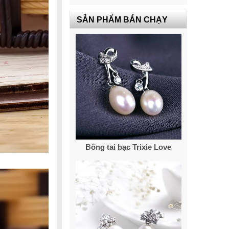
SẢN PHẨM BÁN CHẠY
Bông tai bạc Trixie Love