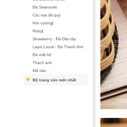
Đá Swarovski
Các loại đá quý
Kim cương
|
Ruby
|
Strawberry - Đá Dâu tây
Lapis Lazuli - Đá Thanh Kim
Đá mắt hổ
Thạch anh
Mã não
Bộ trang sức mới nhất