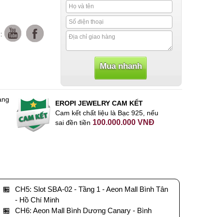
:
àng
EROPI JEWELRY CAM KẾT
Cam kết chất liệu là Bạc 925, nếu
100.000.000 VNĐ
sai đền tiền
🏪
CH5: Slot SBA-02 - Tầng 1 - Aeon Mall Bình Tân
- Hồ Chí Minh
🏪
CH6: Aeon Mall Bình Dương Canary - Bình