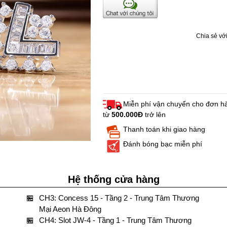
Chia sẻ với
Miễn phí vận chuyển cho đơn h
từ
500.000Đ
trở lên
Thanh toán khi giao hàng
Đánh bóng bạc miễn phí
Hệ thống cửa hàng
🏪
CH3: Concess 15 - Tầng 2 - Trung Tâm Thương
Mại Aeon Hà Đông
🏪
CH4: Slot JW-4 - Tầng 1 - Trung Tâm Thương