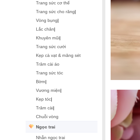
Trang sức cơ thể
Trang sức cho răng
|
Vòng bụng
|
Lắc chân
|
Khuyên mũi
|
Trang sức cưới
Kẹp cà vạt & măng sét
Trâm cài áo
Trang sức tóc
Bờm
|
Vương miện
|
Kẹp tóc
|
Trâm cài
|
Chuỗi vòng
Ngọc trai
Nhẫn ngọc trai