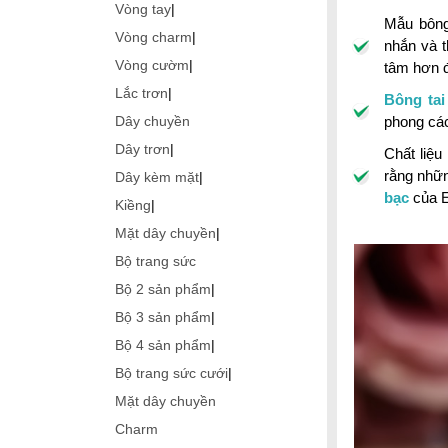
Vòng tay
|
Mẫu bông
Vòng charm
|
nhắn và 
Vòng cườm
|
tâm hơn đ
Lắc trơn
|
Bông tai
phong các
Dây chuyền
Dây trơn
|
Chất liệu
rằng nhữn
Dây kèm mặt
|
bạc
của E
Kiềng
|
Mặt dây chuyền
|
Bộ trang sức
Bộ 2 sản phẩm
|
Bộ 3 sản phẩm
|
Bộ 4 sản phẩm
|
Bộ trang sức cưới
|
Mặt dây chuyền
Charm