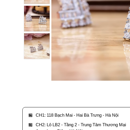
🏪
CH1: 118 Bạch Mai - Hai Bà Trưng - Hà Nội
🏪
CH2: Lô LB2 - Tầng 2 - Trung Tâm Thương Mại