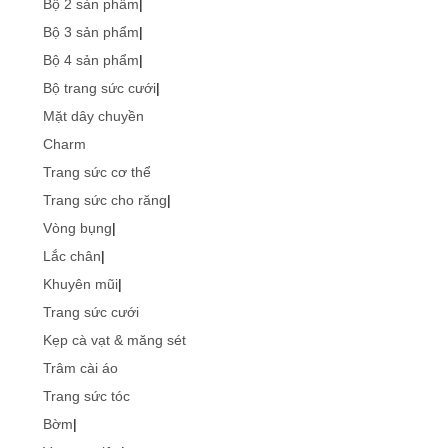
Bộ 2 sản phẩm
|
Bộ 3 sản phẩm
|
Bộ 4 sản phẩm
|
Bộ trang sức cưới
|
Mặt dây chuyền
Charm
Trang sức cơ thể
Trang sức cho răng
|
Vòng bụng
|
Lắc chân
|
Khuyên mũi
|
Trang sức cưới
Kẹp cà vạt & măng sét
Trâm cài áo
Trang sức tóc
Bờm
|