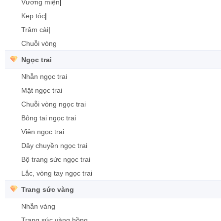
Vương miện
|
Kẹp tóc
|
Trâm cài
|
Chuỗi vòng
Ngọc trai
Nhẫn ngọc trai
Mặt ngọc trai
Chuỗi vòng ngọc trai
Bông tai ngọc trai
Viên ngọc trai
Dây chuyền ngọc trai
Bộ trang sức ngọc trai
Lắc, vòng tay ngọc trai
Trang sức vàng
Nhẫn vàng
Trang sức vàng hồng