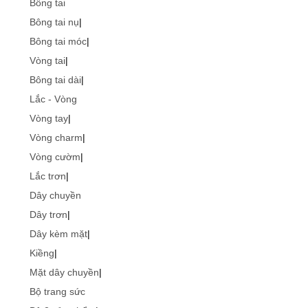
Bông tai
Bông tai nụ
|
Bông tai móc
|
Vòng tai
|
Bông tai dài
|
Lắc - Vòng
Vòng tay
|
Vòng charm
|
Vòng cườm
|
Lắc trơn
|
Dây chuyền
Dây trơn
|
Dây kèm mặt
|
Kiềng
|
Mặt dây chuyền
|
Bộ trang sức