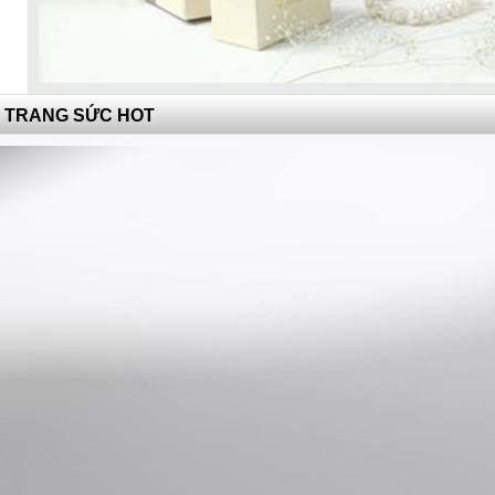
TRANG SỨC HOT