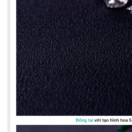
Bông tai
với tạo hình hoa 5