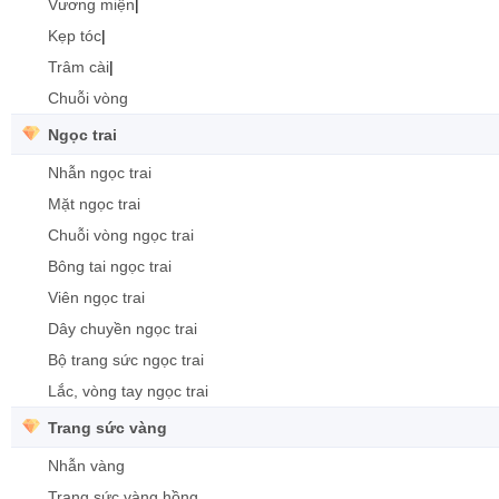
Vương miện
|
Kẹp tóc
|
Trâm cài
|
Chuỗi vòng
Ngọc trai
Nhẫn ngọc trai
Mặt ngọc trai
Chuỗi vòng ngọc trai
Bông tai ngọc trai
Viên ngọc trai
Dây chuyền ngọc trai
Bộ trang sức ngọc trai
Lắc, vòng tay ngọc trai
Trang sức vàng
Nhẫn vàng
Trang sức vàng hồng