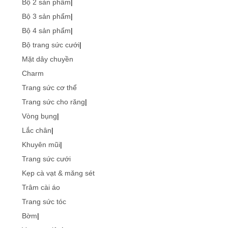
Bộ 2 sản phẩm
|
Bộ 3 sản phẩm
|
Bộ 4 sản phẩm
|
Bộ trang sức cưới
|
Mặt dây chuyền
Charm
Trang sức cơ thể
Trang sức cho răng
|
Vòng bụng
|
Lắc chân
|
Khuyên mũi
|
Trang sức cưới
Kẹp cà vạt & măng sét
Trâm cài áo
Trang sức tóc
Bờm
|