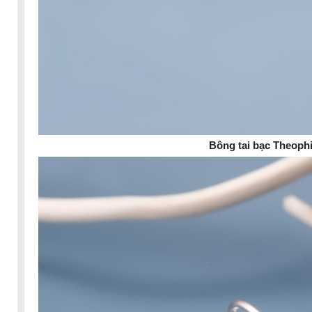
Bông tai bạc Theophi