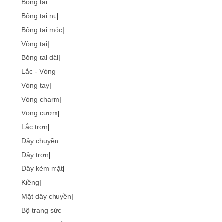
Bông tai
Bông tai nụ
|
Bông tai móc
|
Vòng tai
|
Bông tai dài
|
Lắc - Vòng
Vòng tay
|
Vòng charm
|
Vòng cườm
|
Lắc trơn
|
Dây chuyền
Dây trơn
|
Dây kèm mặt
|
Kiềng
|
Mặt dây chuyền
|
Bộ trang sức