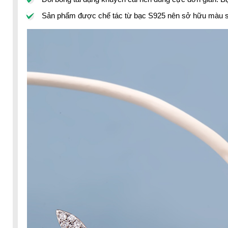
Sản phẩm được chế tác từ bạc S925 nên sở hữu màu sắ