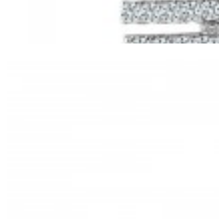
Mã hàng:61221030