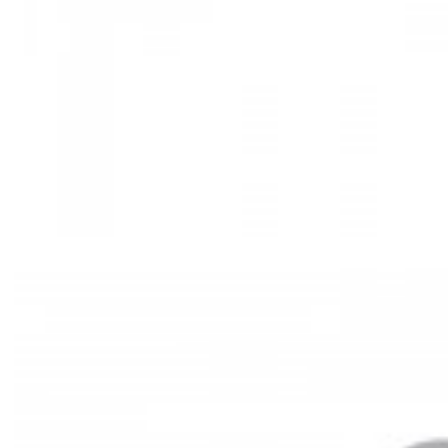
Mã hàng:29721535