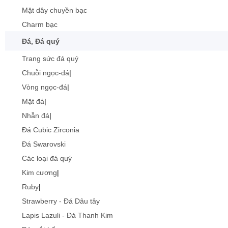
Mặt dây chuyền bạc
Charm bạc
Đá, Đá quý
Trang sức đá quý
Chuỗi ngọc-đá
|
Vòng ngọc-đá
|
Mặt đá
|
Nhẫn đá
|
Đá Cubic Zirconia
Đá Swarovski
Các loại đá quý
Kim cương
|
Ruby
|
Strawberry - Đá Dâu tây
Lapis Lazuli - Đá Thanh Kim