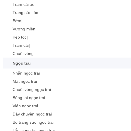
Trâm cài áo
Trang sức tóc
Bờm
|
Vương miện
|
Kẹp tóc
|
Trâm cài
|
Chuỗi vòng
Ngọc trai
Nhẫn ngọc trai
Mặt ngọc trai
Chuỗi vòng ngọc trai
Bông tai ngọc trai
Viên ngọc trai
Dây chuyền ngọc trai
Bộ trang sức ngọc trai
Lắc, vòng tay ngọc trai