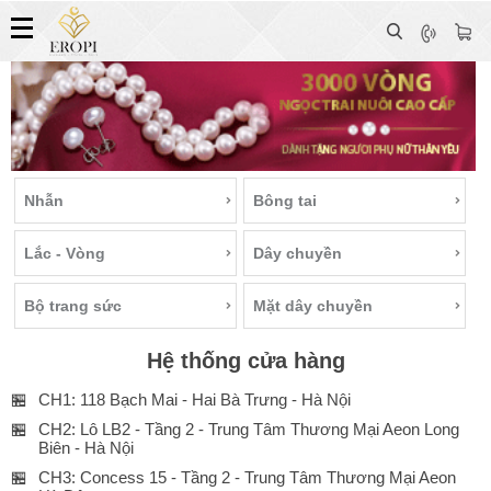
Nhẫn
Bông tai
Lắc - Vòng
Dây chuyền
Bộ trang sức
Mặt dây chuyền
Hệ thống cửa hàng
🏪
CH1: 118 Bạch Mai - Hai Bà Trưng - Hà Nội
🏪
CH2: Lô LB2 - Tầng 2 - Trung Tâm Thương Mại Aeon Long
Biên - Hà Nội
🏪
CH3: Concess 15 - Tầng 2 - Trung Tâm Thương Mại Aeon