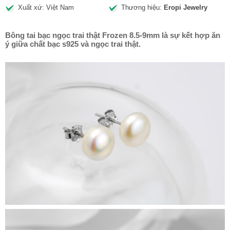
Xuất xứ: Việt Nam
Thương hiệu:
Eropi Jewelry
Bông tai bạc ngọc trai thật Frozen 8.5-9mm là sự kết hợp ăn
ý giữa chất bạc s925 và ngọc trai thật.