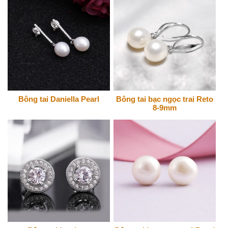
Bông tai Daniella Pearl
Bông tai bạc ngọc trai Reto
8-9mm