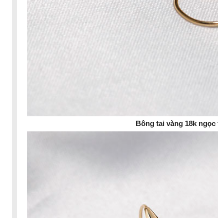
Bông tai vàng 18k ngọc 