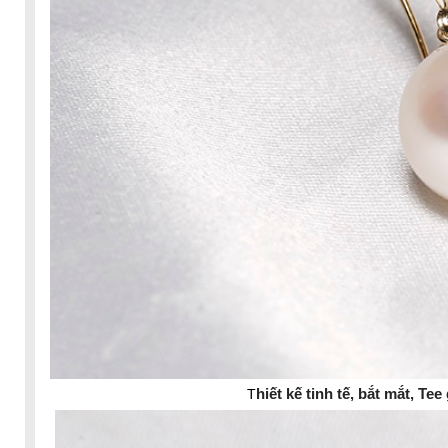
hiết kế tinh tế, bắt mắt, T
T