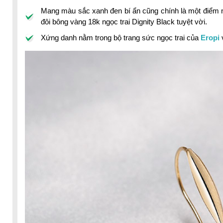
Mang màu sắc xanh đen bí ẩn cũng chính là một điểm n
đôi bông vàng 18k ngọc trai Dignity Black tuyệt vời.
Xứng danh nằm trong bộ trang sức ngọc trai của
Eropi
v