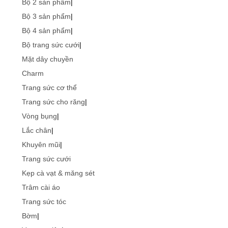
Bộ 2 sản phẩm
|
Bộ 3 sản phẩm
|
Bộ 4 sản phẩm
|
Bộ trang sức cưới
|
Mặt dây chuyền
Charm
Trang sức cơ thể
Trang sức cho răng
|
Vòng bụng
|
Lắc chân
|
Khuyên mũi
|
Trang sức cưới
Kẹp cà vạt & măng sét
Trâm cài áo
Trang sức tóc
Bờm
|