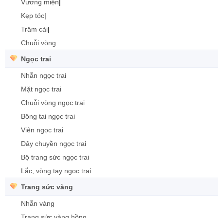
Vương miện
|
Kẹp tóc
|
Trâm cài
|
Chuỗi vòng
Ngọc trai
Nhẫn ngọc trai
Mặt ngọc trai
Chuỗi vòng ngọc trai
Bông tai ngọc trai
Viên ngọc trai
Dây chuyền ngọc trai
Bộ trang sức ngọc trai
Lắc, vòng tay ngọc trai
Trang sức vàng
Nhẫn vàng
Trang sức vàng hồng