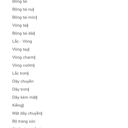
Bông tai
Bông tai nụ
|
Bông tai móc
|
Vòng tai
|
Bông tai dài
|
Lắc - Vòng
Vòng tay
|
Vòng charm
|
Vòng cườm
|
Lắc trơn
|
Dây chuyền
Dây trơn
|
Dây kèm mặt
|
Kiềng
|
Mặt dây chuyền
|
Bộ trang sức