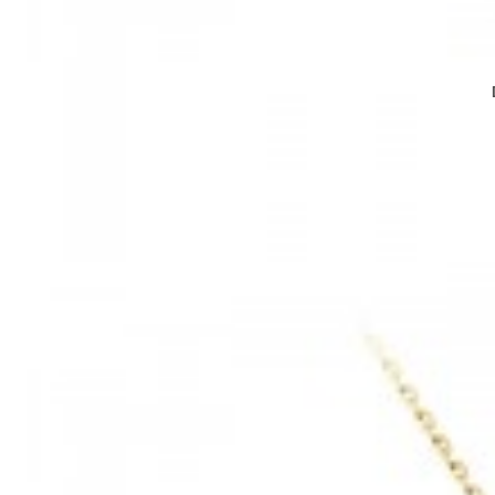
Mã hàng:200040246