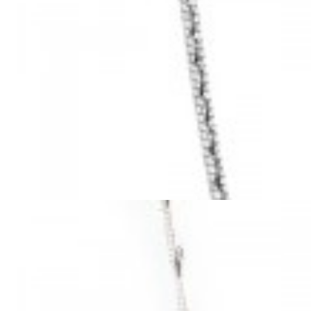
Mã hàng:29041009