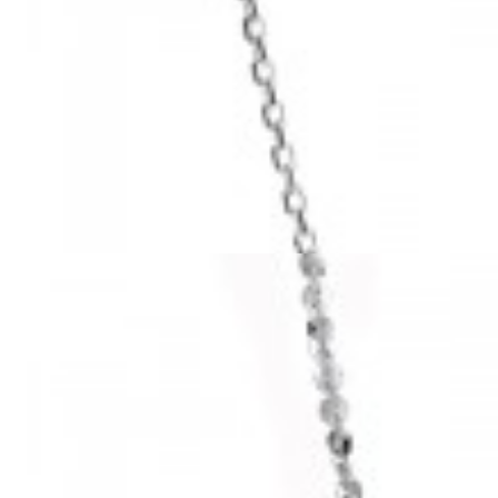
Mã hàng:29041159