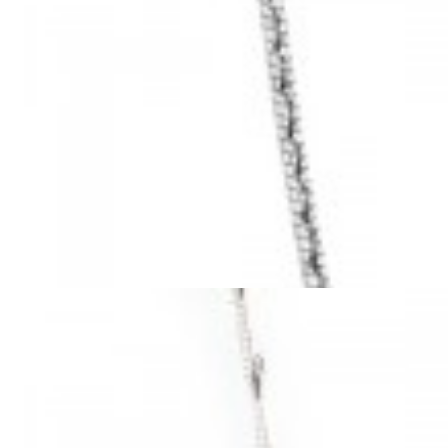
Mã hàng:29041009