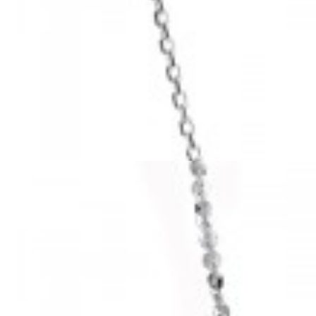
Mã hàng:29041159