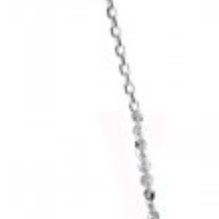
Mã hàng:29041159