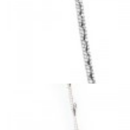
Mã hàng:29041009