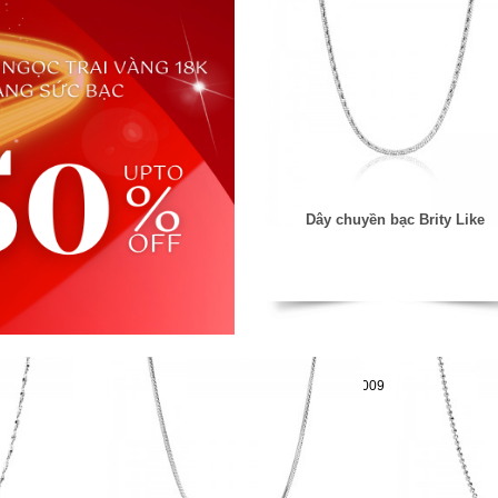
Dây chuyền bạc Brity Like
Mã hàng:29041009