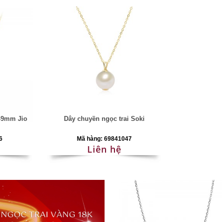
5-9mm Jio
Dây chuyền ngọc trai Soki
6
Mã hàng: 69841047
Liên hệ