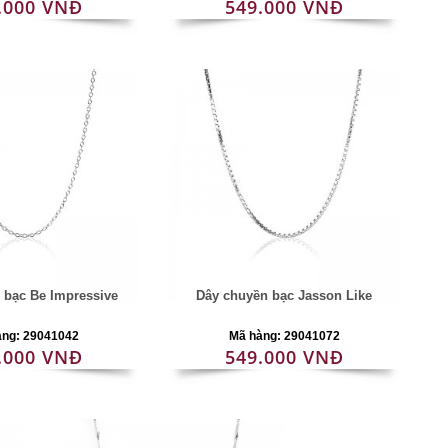
.000 VNĐ
549.000 VNĐ
 bạc Be Impressive
Dây chuyền bạc Jasson Like
àng: 29041042
Mã hàng: 29041072
.000 VNĐ
549.000 VNĐ