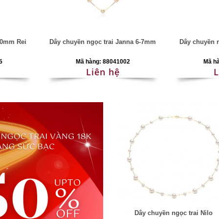
10mm Rei
Dây chuyền ngọc trai Janna 6-7mm
Dây chuyền n
5
Mã hàng: 88041002
Mã h
Liên hệ
L
Dây chuyền ngọc trai Nilo