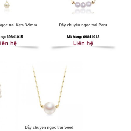
gọc trai Kata 3-9mm
Dây chuyền ngọc trai Peru
àng: 69841015
Mã hàng: 69841013
iên hệ
Liên hệ
Dây chuyền ngọc trai Seed