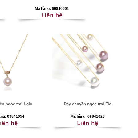
Mã hàng: 66840001
Liên hệ
ền ngọc trai Halo
Dây chuyền ngọc trai Fie
àng: 69841054
Mã hàng: 69841023
iên hệ
Liên hệ