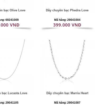
n bạc Olive Love
Dây chuyền bạc Phedra Love
àng: 69241009
Mã hàng: 29041004
.000 VNĐ
399.000 VNĐ
 bạc Lucasta Love
Dây chuyền bạc Marria Heart
àng: 29041105
Mã hàng: 29041087