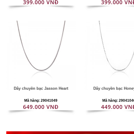
399.000 VNĐ
399.000 VN
Dây chuyền bạc Jasson Heart
Dây chuyền bạc Hone
Mã hàng: 29041049
Mã hàng: 2904104
649.000 VNĐ
449.000 VN