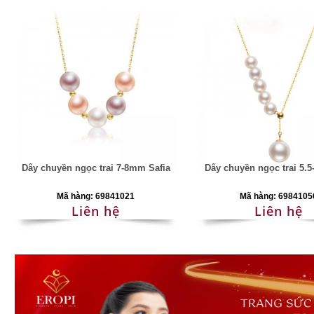
Dây chuyền ngọc trai 7-8mm Safia
Dây chuyền ngọc trai 5.
Mã hàng: 69841021
Mã hàng: 6984105
Liên hệ
Liên hệ