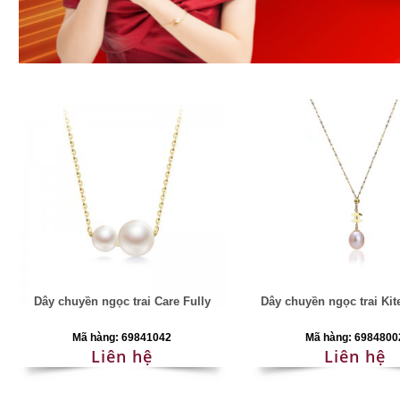
Dây chuyền ngọc trai Care Fully
Dây chuyền ngọc trai Ki
Mã hàng: 69841042
Mã hàng: 6984800
Liên hệ
Liên hệ