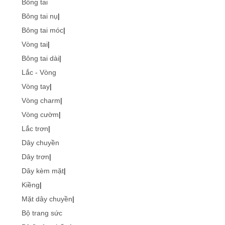
Bông tai
Bông tai nụ
|
Bông tai móc
|
Vòng tai
|
Bông tai dài
|
Lắc - Vòng
Vòng tay
|
Vòng charm
|
Vòng cườm
|
Lắc trơn
|
Dây chuyền
Dây trơn
|
Dây kèm mặt
|
Kiềng
|
Mặt dây chuyền
|
Bộ trang sức