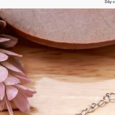
Dây c