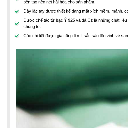
bên tạo nên nét hài hòa cho sản phẩm.
Dây lắc tay được thiết kế dạng mắt xích mềm, mảnh, có 
Được chế tác từ
bạc Ý 925
và đá Cz là những chất liệu
chúng tôi.
Các chi tiết được gia công tỉ mỉ, sắc sảo tôn vinh vẻ san