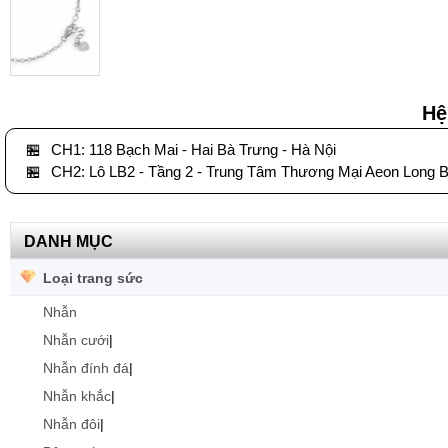
Hệ
🏪
CH1: 118 Bạch Mai - Hai Bà Trưng - Hà Nội
🏪
CH2: Lô LB2 - Tầng 2 - Trung Tâm Thương Mại Aeon Long B
DANH MỤC
Loại trang sức
Nhẫn
Nhẫn cưới
|
Nhẫn đính đá
|
Nhẫn khắc
|
Nhẫn đôi
|