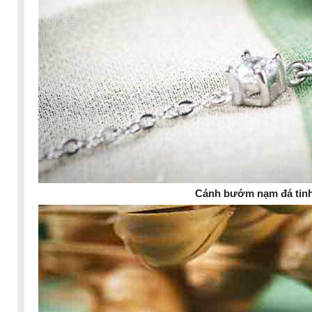
Cánh bướm nạm đá tinh 