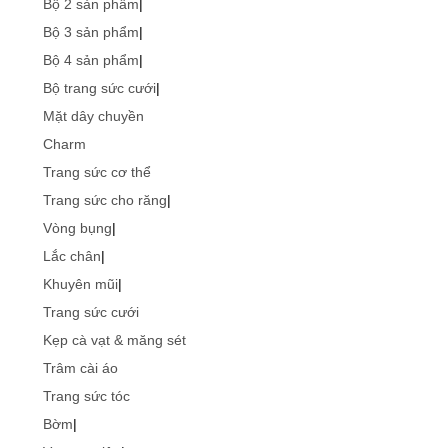
Bộ 2 sản phẩm
|
Bộ 3 sản phẩm
|
Bộ 4 sản phẩm
|
Bộ trang sức cưới
|
Mặt dây chuyền
Charm
Trang sức cơ thể
Trang sức cho răng
|
Vòng bụng
|
Lắc chân
|
Khuyên mũi
|
Trang sức cưới
Kẹp cà vạt & măng sét
Trâm cài áo
Trang sức tóc
Bờm
|