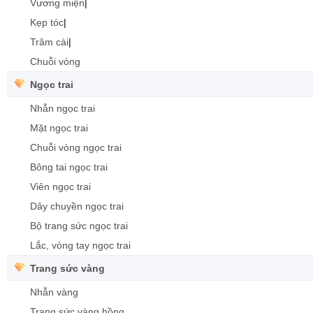
Vương miện
|
Kẹp tóc
|
Trâm cài
|
Chuỗi vòng
Ngọc trai
Nhẫn ngọc trai
Mặt ngọc trai
Chuỗi vòng ngọc trai
Bông tai ngọc trai
Viên ngọc trai
Dây chuyền ngọc trai
Bộ trang sức ngọc trai
Lắc, vòng tay ngọc trai
Trang sức vàng
Nhẫn vàng
Trang sức vàng hồng