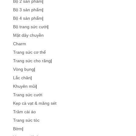
Bộ 2 sản phẩm
|
Bộ 3 sản phẩm
|
Bộ 4 sản phẩm
|
Bộ trang sức cưới
|
Mặt dây chuyền
Charm
Trang sức cơ thể
Trang sức cho răng
|
Vòng bụng
|
Lắc chân
|
Khuyên mũi
|
Trang sức cưới
Kẹp cà vạt & măng sét
Trâm cài áo
Trang sức tóc
Bờm
|