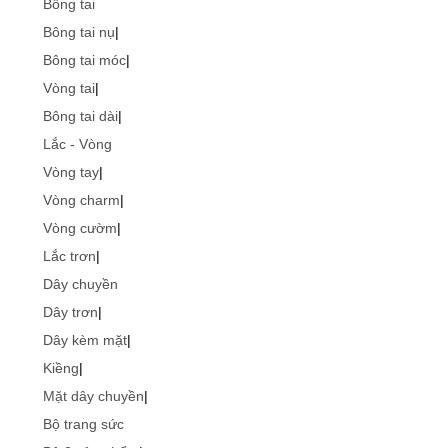
Bông tai
Bông tai nụ
|
Bông tai móc
|
Vòng tai
|
Bông tai dài
|
Lắc - Vòng
Vòng tay
|
Vòng charm
|
Vòng cườm
|
Lắc trơn
|
Dây chuyền
Dây trơn
|
Dây kèm mặt
|
Kiềng
|
Mặt dây chuyền
|
Bộ trang sức