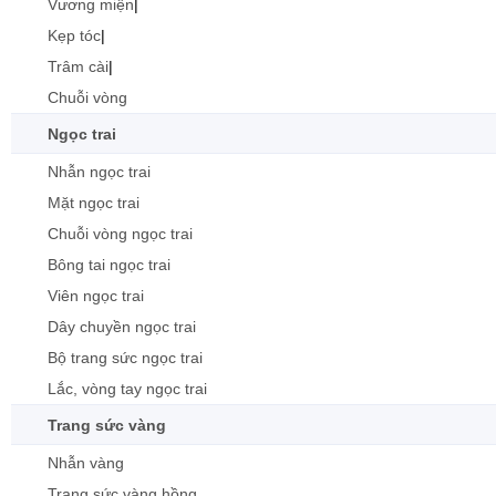
Vương miện
|
Kẹp tóc
|
Trâm cài
|
Chuỗi vòng
Ngọc trai
Nhẫn ngọc trai
Mặt ngọc trai
Chuỗi vòng ngọc trai
Bông tai ngọc trai
Viên ngọc trai
Dây chuyền ngọc trai
Bộ trang sức ngọc trai
Lắc, vòng tay ngọc trai
Trang sức vàng
Nhẫn vàng
Trang sức vàng hồng