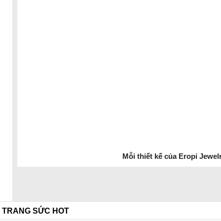
Làm bạn duyên dáng