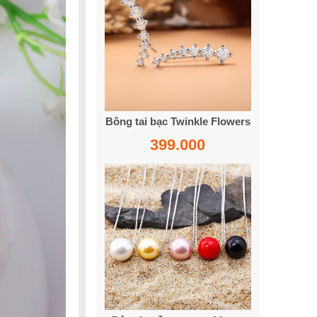
Bông tai bạc Twinkle Flowers
399.000