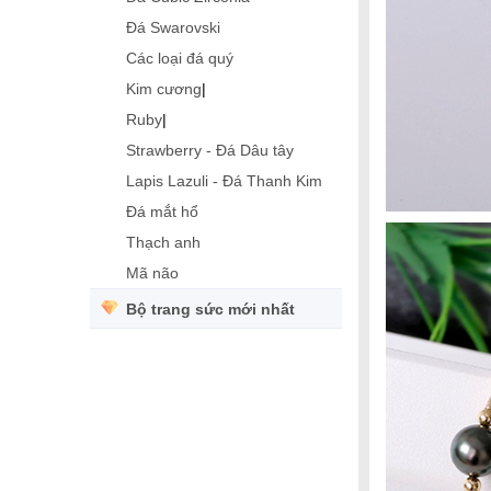
Đá Swarovski
Các loại đá quý
Kim cương
|
Ruby
|
Strawberry - Đá Dâu tây
Lapis Lazuli - Đá Thanh Kim
Đá mắt hổ
Thạch anh
Mã não
Bộ trang sức mới nhất