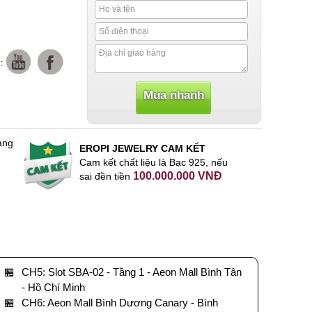
:
àng
EROPI JEWELRY CAM KẾT
Cam kết chất liệu là Bạc 925, nếu
100.000.000 VNĐ
sai đền tiền
🏪
CH5: Slot SBA-02 - Tầng 1 - Aeon Mall Bình Tân
- Hồ Chí Minh
🏪
CH6: Aeon Mall Bình Dương Canary - Bình