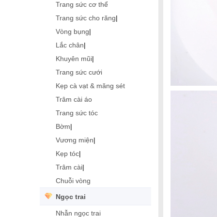
Trang sức cơ thể
Trang sức cho răng
|
Vòng bụng
|
Lắc chân
|
Khuyên mũi
|
Trang sức cưới
Kẹp cà vạt & măng sét
Trâm cài áo
Trang sức tóc
Bờm
|
Vương miện
|
Kẹp tóc
|
Trâm cài
|
Chuỗi vòng
Ngọc trai
Nhẫn ngọc trai