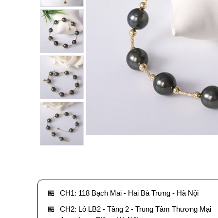
🏪
CH1: 118 Bạch Mai - Hai Bà Trưng - Hà Nội
🏪
CH2: Lô LB2 - Tầng 2 - Trung Tâm Thương Mại