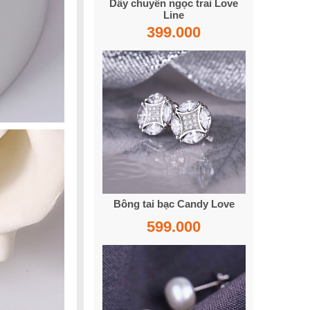
Dây chuyền ngọc trai Love
Line
399.000
Bông tai bạc Candy Love
599.000