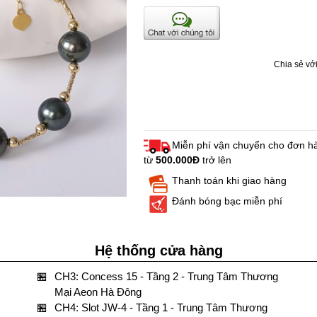
Chia sẻ với
Miễn phí vận chuyển cho đơn h
từ
500.000Đ
trở lên
Thanh toán khi giao hàng
Đánh bóng bạc miễn phí
Hệ thống cửa hàng
🏪
CH3: Concess 15 - Tầng 2 - Trung Tâm Thương
Mại Aeon Hà Đông
🏪
CH4: Slot JW-4 - Tầng 1 - Trung Tâm Thương