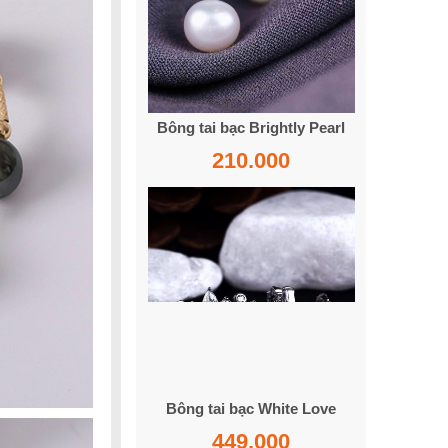
Bông tai bạc Brightly Pearl
210.000
Bông tai bạc White Love
449.000