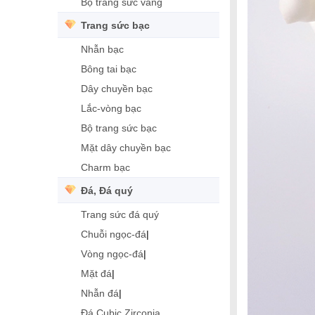
Bộ trang sức vàng
Trang sức bạc
Nhẫn bạc
Bông tai bạc
Dây chuyền bạc
Lắc-vòng bạc
Bộ trang sức bạc
Mặt dây chuyền bạc
Charm bạc
Đá, Đá quý
Trang sức đá quý
Chuỗi ngọc-đá
|
Vòng ngọc-đá
|
Mặt đá
|
Nhẫn đá
|
Đá Cubic Zirconia