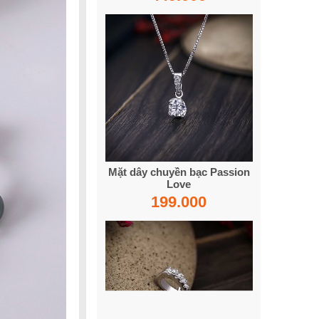
Mặt dây chuyền bạc Passion
Love
199.000