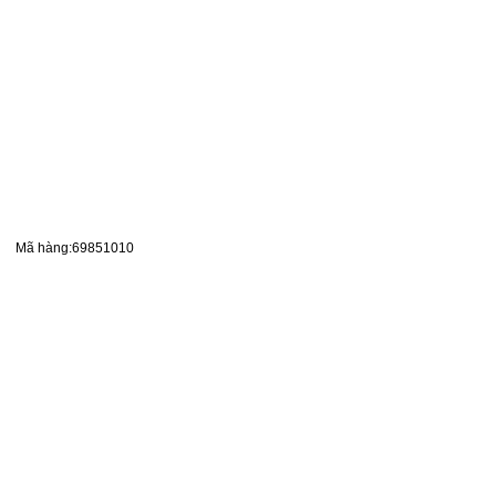
Mã hàng:69851010