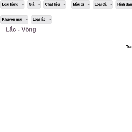
Loại hàng
Giá
Chất liệu
Màu xi
Loại đá
Hình dạn
Khuyến mại
Loại lắc
Lắc - Vòng
Tra