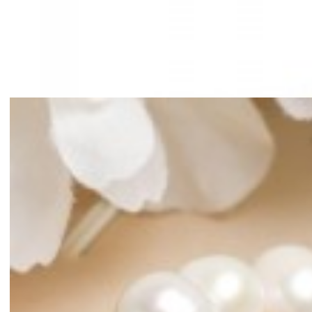
Mã hàng:66850000