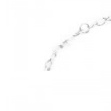
Mã hàng:100050058