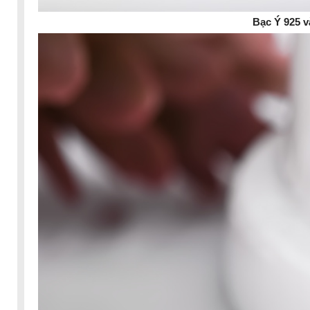
Bạc Ý 925 v