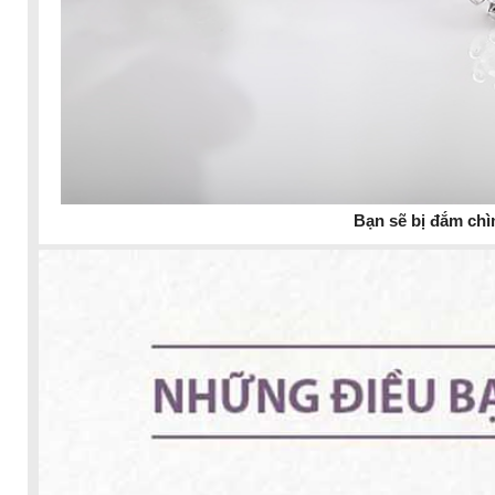
Bạn sẽ bị đắm chìm