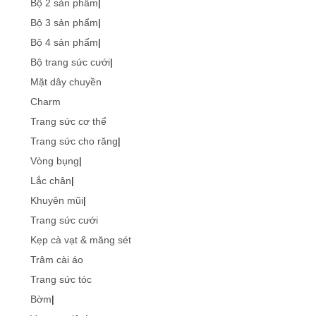
Bộ 2 sản phẩm
|
Bộ 3 sản phẩm
|
Bộ 4 sản phẩm
|
Bộ trang sức cưới
|
Mặt dây chuyền
Charm
Trang sức cơ thể
Trang sức cho răng
|
Vòng bụng
|
Lắc chân
|
Khuyên mũi
|
Trang sức cưới
Kẹp cà vạt & măng sét
Trâm cài áo
Trang sức tóc
Bờm
|