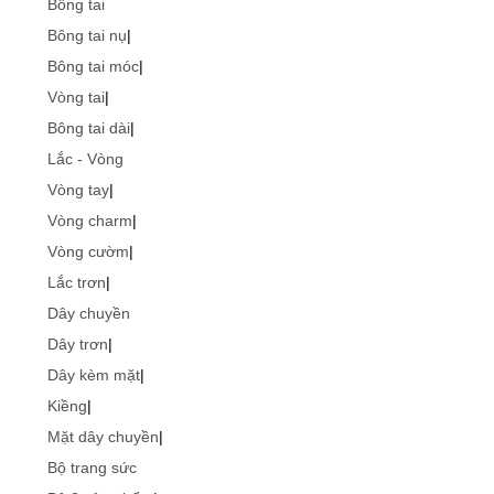
Bông tai
Bông tai nụ
|
Bông tai móc
|
Vòng tai
|
Bông tai dài
|
Lắc - Vòng
Vòng tay
|
Vòng charm
|
Vòng cườm
|
Lắc trơn
|
Dây chuyền
Dây trơn
|
Dây kèm mặt
|
Kiềng
|
Mặt dây chuyền
|
Bộ trang sức