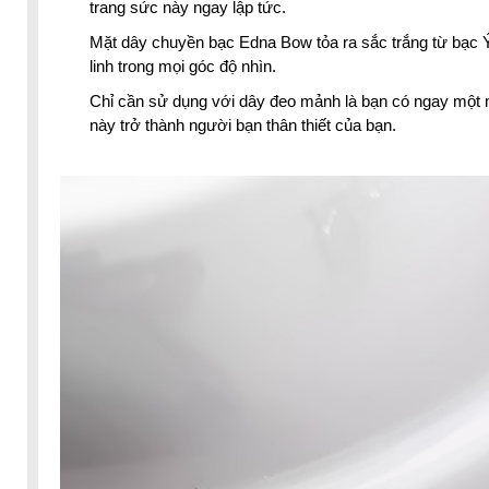
trang sức này ngay lập tức.
Mặt dây chuyền bạc Edna Bow tỏa ra sắc trắng từ bạc 
linh trong mọi góc độ nhìn.
Chỉ cần sử dụng với dây đeo mảnh là bạn có ngay một m
này trở thành người bạn thân thiết của bạn.