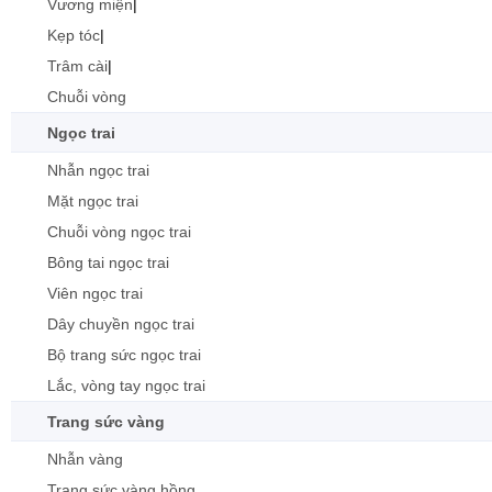
Vương miện
|
Kẹp tóc
|
Trâm cài
|
Chuỗi vòng
Ngọc trai
Nhẫn ngọc trai
Mặt ngọc trai
Chuỗi vòng ngọc trai
Bông tai ngọc trai
Viên ngọc trai
Dây chuyền ngọc trai
Bộ trang sức ngọc trai
Lắc, vòng tay ngọc trai
Trang sức vàng
Nhẫn vàng
Trang sức vàng hồng