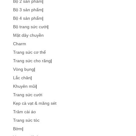
Bộ 2 sản phẩm
|
Bộ 3 sản phẩm
|
Bộ 4 sản phẩm
|
Bộ trang sức cưới
|
Mặt dây chuyền
Charm
Trang sức cơ thể
Trang sức cho răng
|
Vòng bụng
|
Lắc chân
|
Khuyên mũi
|
Trang sức cưới
Kẹp cà vạt & măng sét
Trâm cài áo
Trang sức tóc
Bờm
|