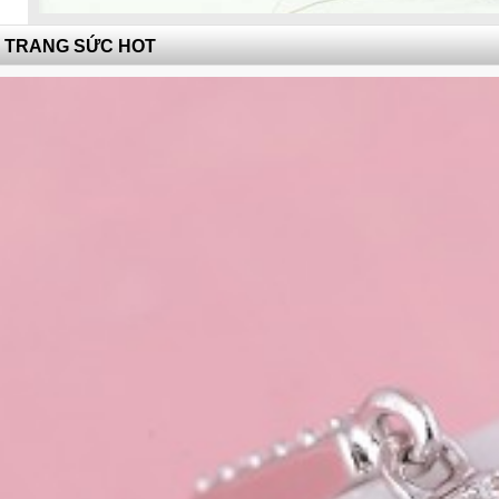
TRANG SỨC HOT