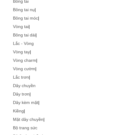
Bông tai
Bông tai nụ
|
Bông tai móc
|
Vòng tai
|
Bông tai dài
|
Lắc - Vòng
Vòng tay
|
Vòng charm
|
Vòng cườm
|
Lắc trơn
|
Dây chuyền
Dây trơn
|
Dây kèm mặt
|
Kiềng
|
Mặt dây chuyền
|
Bộ trang sức