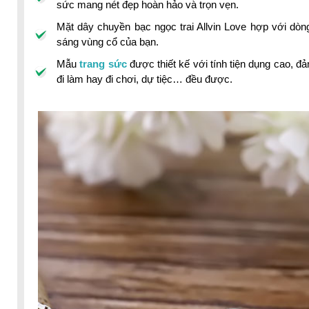
sức mang nét đẹp hoàn hảo và trọn vẹn.
Mặt dây chuyền bạc ngọc trai Allvin Love hợp với dò
sáng vùng cổ của bạn.
Mẫu
trang sức
được thiết kế với tính tiện dụng cao, đ
đi làm hay đi chơi, dự tiệc… đều được.