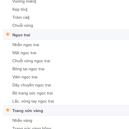
Vương miện
|
Kẹp tóc
|
Trâm cài
|
Chuỗi vòng
Ngọc trai
Nhẫn ngọc trai
Mặt ngọc trai
Chuỗi vòng ngọc trai
Bông tai ngọc trai
Viên ngọc trai
Dây chuyền ngọc trai
Bộ trang sức ngọc trai
Lắc, vòng tay ngọc trai
Trang sức vàng
Nhẫn vàng
Trang sức vàng hồng