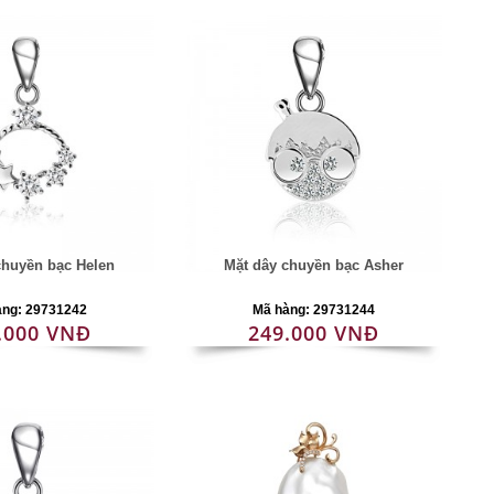
chuyền bạc Helen
Mặt dây chuyền bạc Asher
àng: 29731242
Mã hàng: 29731244
.000 VNĐ
249.000 VNĐ