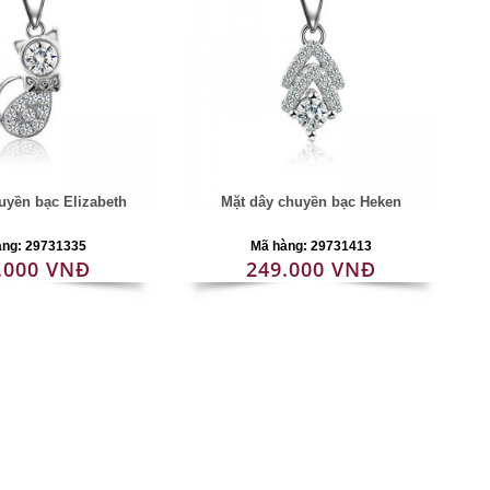
uyền bạc Elizabeth
Mặt dây chuyền bạc Heken
àng: 29731335
Mã hàng: 29731413
.000 VNĐ
249.000 VNĐ