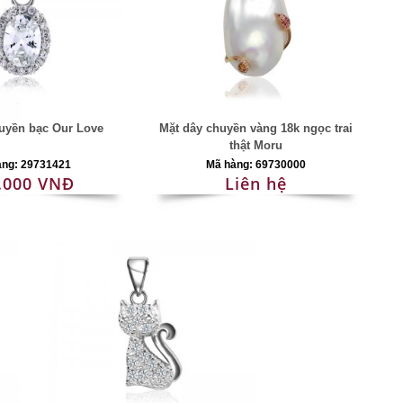
uyền bạc Our Love
Mặt dây chuyền vàng 18k ngọc trai
thật Moru
àng: 29731421
Mã hàng: 69730000
.000 VNĐ
Liên hệ