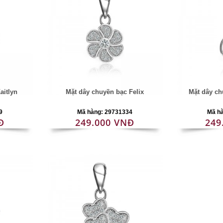
aitlyn
Mặt dây chuyền bạc Felix
Mặt dây ch
9
Mã hàng: 29731334
Mã h
Đ
249.000 VNĐ
249