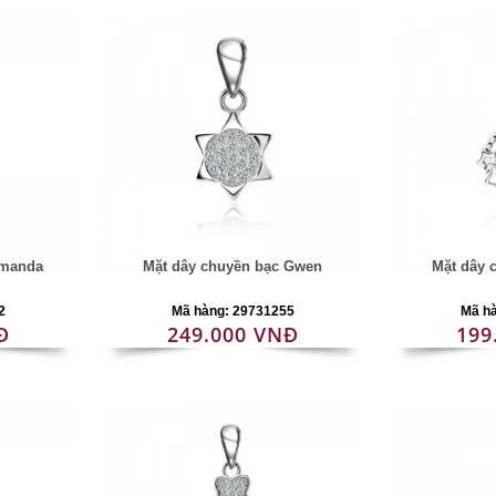
Amanda
Mặt dây chuyền bạc Gwen
Mặt dây 
2
Mã hàng: 29731255
Mã h
Đ
249.000 VNĐ
199