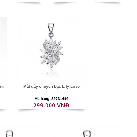
rai
Mặt dây chuyền bạc Lily Love
Mã hàng: 29731496
299.000 VNĐ