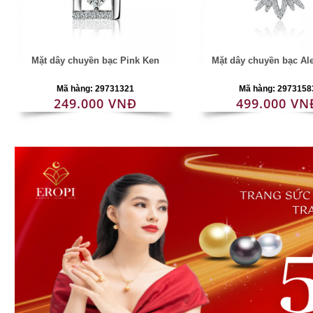
Mặt dây chuyền bạc Pink Ken
Mặt dây chuyền bạc Al
Mã hàng: 29731321
Mã hàng: 2973158
249.000 VNĐ
499.000 VN