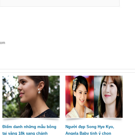
com
Điểm danh những mẫu bông
Người đẹp Song Hye Kyo,
tai vàng 18k sang chảnh
Angela Baby tinh ý chọn