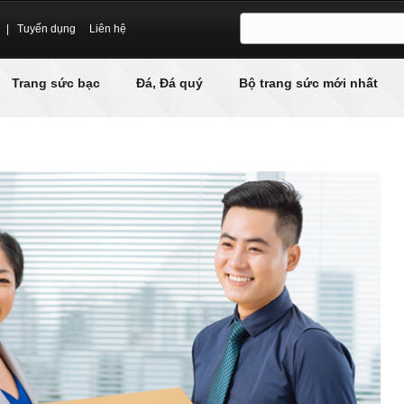
|
Tuyển dụng
Liên hệ
Trang sức bạc
Đá, Đá quý
Bộ trang sức mới nhất