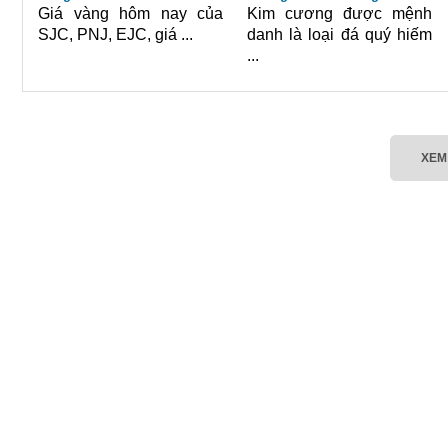
Giá vàng hôm nay của
Kim cương được mệnh
SJC, PNJ, EJC, giá ...
danh là loại đá quý hiếm
...
XEM