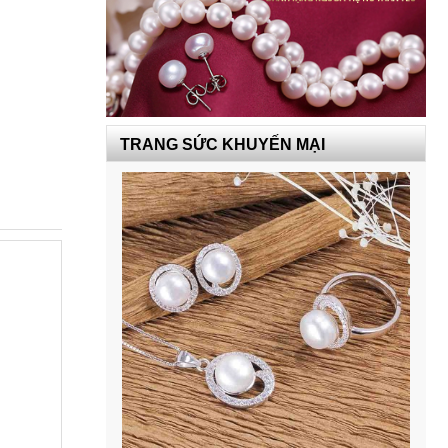
TRANG SỨC KHUYẾN MẠI