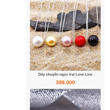
Dây chuyền ngọc trai Love Line
399.000