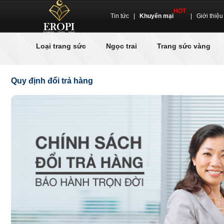
HOT
Tin tức
|
Khuyến mại
|
Giới thiệu
Loại trang sức
Ngọc trai
Trang sức vàng
Quy định đổi trả hàng