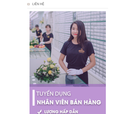
LIÊN HỆ