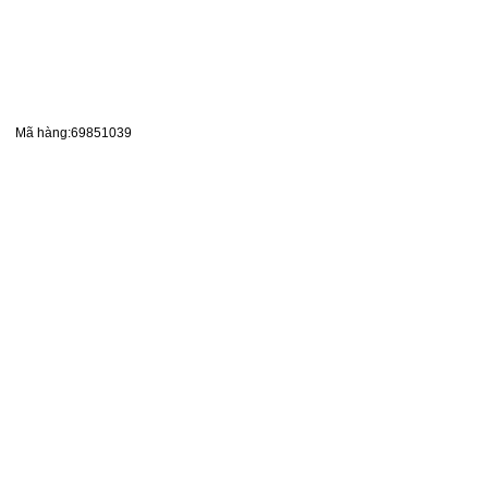
Mã hàng:69851039