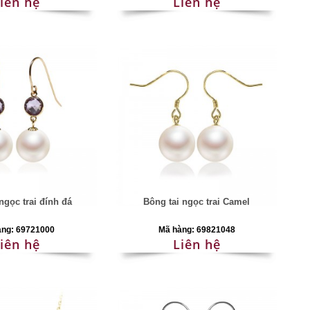
iên hệ
Liên hệ
ngọc trai đính đá
Bông tai ngọc trai Camel
àng: 69721000
Mã hàng: 69821048
iên hệ
Liên hệ