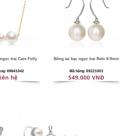
ngọc trai Care Fully
Bông tai bạc ngọc trai Reto 8-9mm
àng: 69841042
Mã hàng: 69221003
iên hệ
549.000 VNĐ