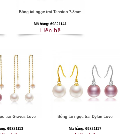
i
Bông tai ngọc trai Tension 7-8mm
Mã hàng: 69821141
Liên hệ
ọc trai Graves Love
Bông tai ngọc trai Dylan Love
àng: 69821113
Mã hàng: 69821117