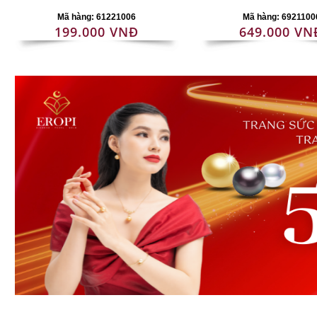
Mã hàng: 61221006
Mã hàng: 6921100
199.000 VNĐ
649.000 VN