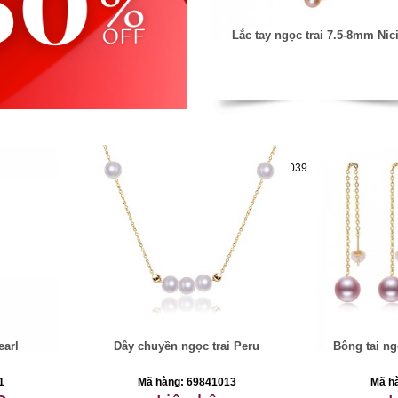
Lắc tay ngọc trai 7.5-8mm Nic
Mã hàng:69851039
earl
Dây chuyền ngọc trai Peru
Bông tai ng
1
Mã hàng: 69841013
Mã h