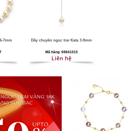
s 6-7mm
Dây chuyền ngọc trai Kata 3-9mm
7
Mã hàng: 69841015
Liên hệ