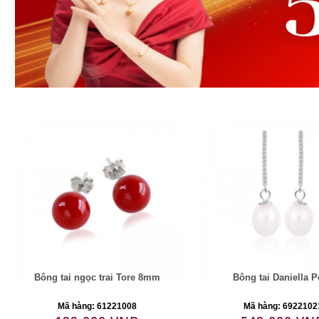
Bông tai ngọc trai Tore 8mm
Bông tai Daniella P
Mã hàng: 61221008
Mã hàng: 6922102