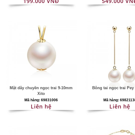
199.000 VNĐ
549.000 VN
Mặt dây chuyền ngọc trai 9-10mm
Bông tai ngọc trai Pe
Xito
Mã hàng: 69831006
Mã hàng: 6982113
Liên hệ
Liên hệ