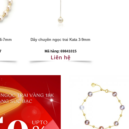
s 6-7mm
Dây chuyền ngọc trai Kata 3-9mm
7
Mã hàng: 69841015
Liên hệ