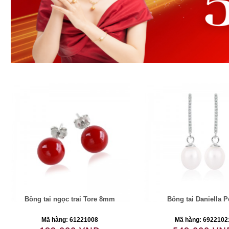
Bông tai ngọc trai Tore 8mm
Bông tai Daniella P
Mã hàng: 61221008
Mã hàng: 6922102