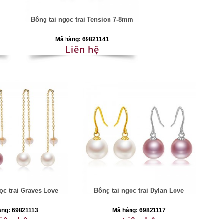
i
Bông tai ngọc trai Tension 7-8mm
Mã hàng: 69821141
Liên hệ
ọc trai Graves Love
Bông tai ngọc trai Dylan Love
àng: 69821113
Mã hàng: 69821117