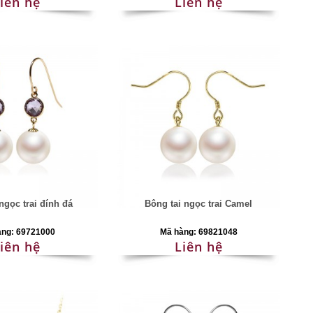
iên hệ
Liên hệ
ngọc trai đính đá
Bông tai ngọc trai Camel
àng: 69721000
Mã hàng: 69821048
iên hệ
Liên hệ