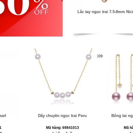
Lắc tay ngọc trai 7.5-8mm Nic
Mã hàng:69851039
earl
Dây chuyền ngọc trai Peru
Bông tai ng
1
Mã hàng: 69841013
Mã h