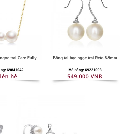
ngọc trai Care Fully
Bông tai bạc ngọc trai Reto 8-9mm
àng: 69841042
Mã hàng: 69221003
iên hệ
549.000 VNĐ