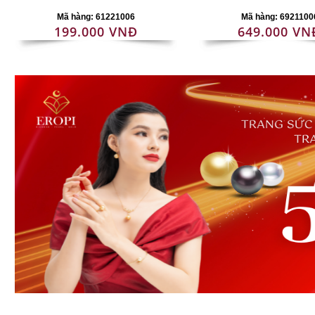
Mã hàng: 61221006
Mã hàng: 6921100
199.000 VNĐ
649.000 VN