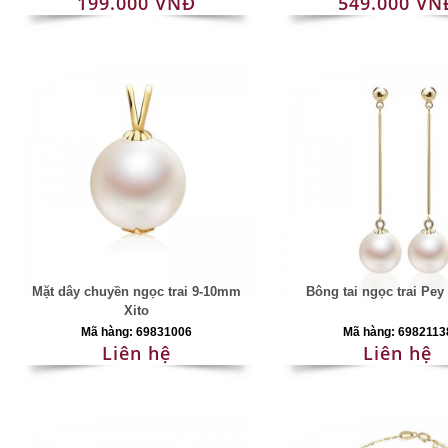
199.000 VNĐ
549.000 VN
Mặt dây chuyền ngọc trai 9-10mm
Bông tai ngọc trai Pe
Xito
Mã hàng: 69831006
Mã hàng: 6982113
Liên hệ
Liên hệ