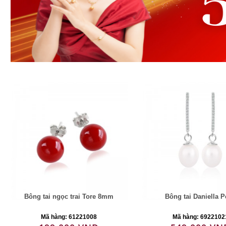
Bông tai ngọc trai Tore 8mm
Bông tai Daniella P
Mã hàng: 61221008
Mã hàng: 6922102