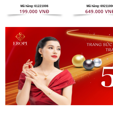
Mã hàng: 61221006
Mã hàng: 6921100
199.000 VNĐ
649.000 VN