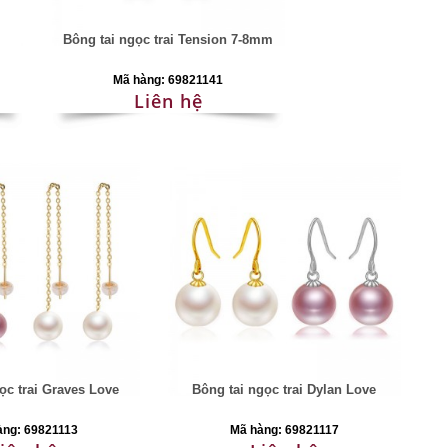
i
Bông tai ngọc trai Tension 7-8mm
Mã hàng: 69821141
Liên hệ
ọc trai Graves Love
Bông tai ngọc trai Dylan Love
àng: 69821113
Mã hàng: 69821117