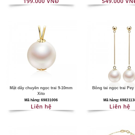
199.000 VNĐ
549.000 VN
Mặt dây chuyền ngọc trai 9-10mm
Bông tai ngọc trai Pe
Xito
Mã hàng: 69831006
Mã hàng: 6982113
Liên hệ
Liên hệ