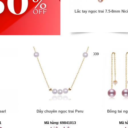
Lắc tay ngọc trai 7.5-8mm Nic
Mã hàng:69851039
earl
Dây chuyền ngọc trai Peru
Bông tai ng
1
Mã hàng: 69841013
Mã h