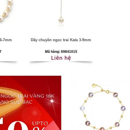
s 6-7mm
Dây chuyền ngọc trai Kata 3-9mm
7
Mã hàng: 69841015
Liên hệ