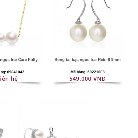
ngọc trai Care Fully
Bông tai bạc ngọc trai Reto 8-9mm
àng: 69841042
Mã hàng: 69221003
iên hệ
549.000 VNĐ