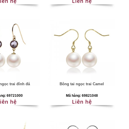
iên hệ
Liên hệ
ngọc trai đính đá
Bông tai ngọc trai Camel
àng: 69721000
Mã hàng: 69821048
iên hệ
Liên hệ