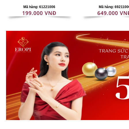
Mã hàng: 61221006
Mã hàng: 6921100
199.000 VNĐ
649.000 VN