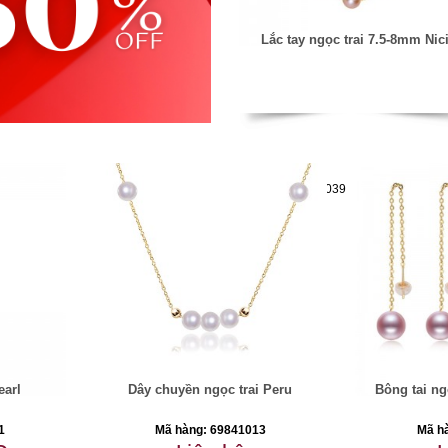
Lắc tay ngọc trai 7.5-8mm Nic
Mã hàng:69851039
earl
Dây chuyền ngọc trai Peru
Bông tai ng
1
Mã hàng: 69841013
Mã h