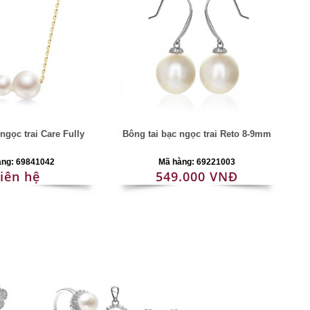
ngọc trai Care Fully
Bông tai bạc ngọc trai Reto 8-9mm
àng: 69841042
Mã hàng: 69221003
iên hệ
549.000 VNĐ