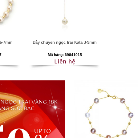
s 6-7mm
Dây chuyền ngọc trai Kata 3-9mm
7
Mã hàng: 69841015
Liên hệ