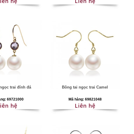
iên hệ
Liên hệ
ngọc trai đính đá
Bông tai ngọc trai Camel
àng: 69721000
Mã hàng: 69821048
iên hệ
Liên hệ