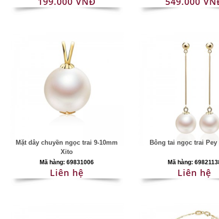
199.000 VNĐ
549.000 VN
Mặt dây chuyền ngọc trai 9-10mm
Bông tai ngọc trai Pe
Xito
Mã hàng: 69831006
Mã hàng: 6982113
Liên hệ
Liên hệ