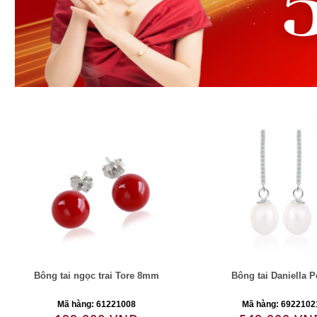
Bông tai ngọc trai Tore 8mm
Bông tai Daniella P
Mã hàng: 61221008
Mã hàng: 6922102