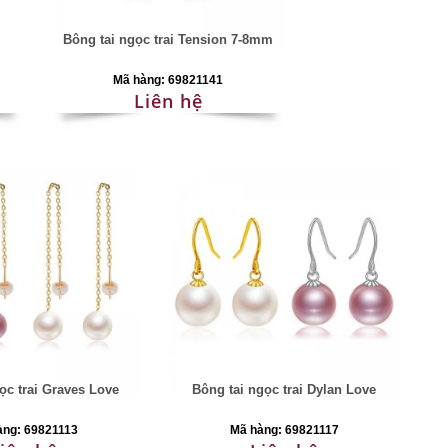
i
Bông tai ngọc trai Tension 7-8mm
Mã hàng: 69821141
Liên hệ
ọc trai Graves Love
Bông tai ngọc trai Dylan Love
àng: 69821113
Mã hàng: 69821117