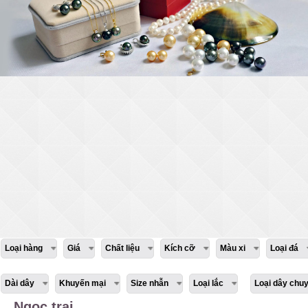
Loại hàng
Giá
Chất liệu
Kích cỡ
Màu xi
Loại đá
Dài dây
Khuyến mại
Size nhẫn
Loại lắc
Loại dây chu
Ngọc trai