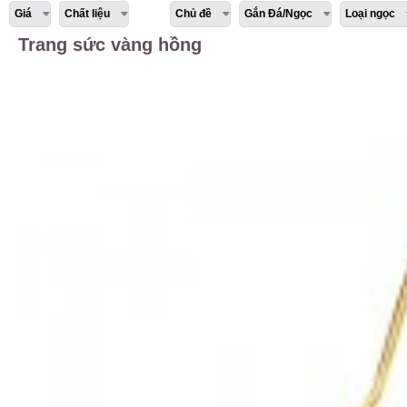
Giá
Chất liệu
Chủ đề
Gắn Đá/Ngọc
Loại ngọc
Trang sức vàng hồng