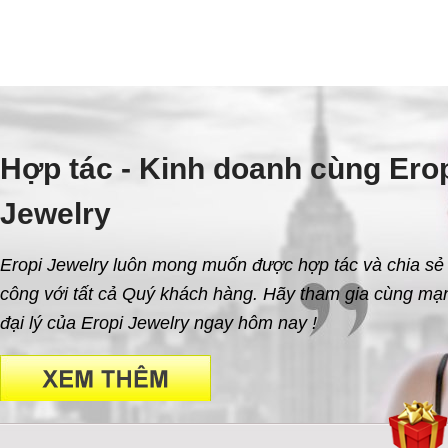
Hợp tác - Kinh doanh cùng Ero
Jewelry
Eropi Jewelry luôn mong muốn được hợp tác và chia sẻ
công với tất cả Quý khách hàng. Hãy tham gia cùng mạn
đại lý của Eropi Jewelry ngay hôm nay !