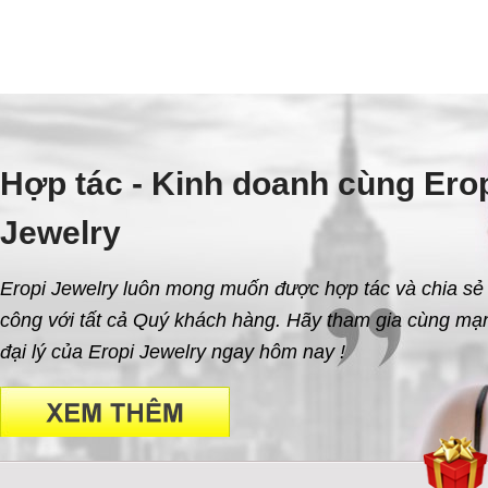
Hợp tác - Kinh doanh cùng Ero
Jewelry
Eropi Jewelry luôn mong muốn được hợp tác và chia sẻ
công với tất cả Quý khách hàng. Hãy tham gia cùng mạn
đại lý của Eropi Jewelry ngay hôm nay !