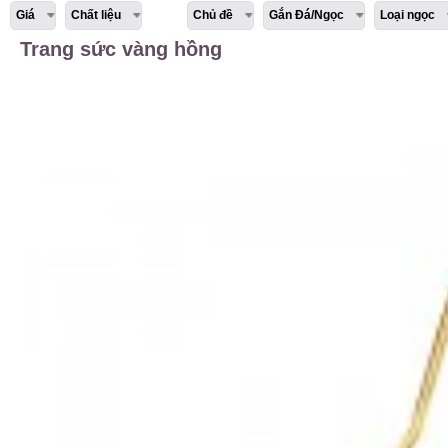
Giá
Chất liệu
Chủ đề
Gắn Đá/Ngọc
Loại ngọc
Trang sức vàng hồng