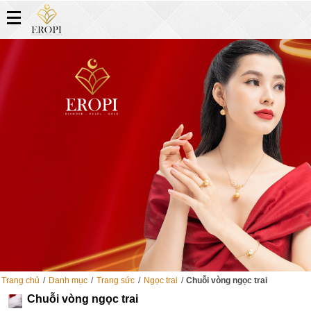
Trang chủ
/
Danh mục
/
Trang sức
/
Ngọc trai
/
Chuỗi vòng ngọc trai
Chuỗi vòng ngọc trai