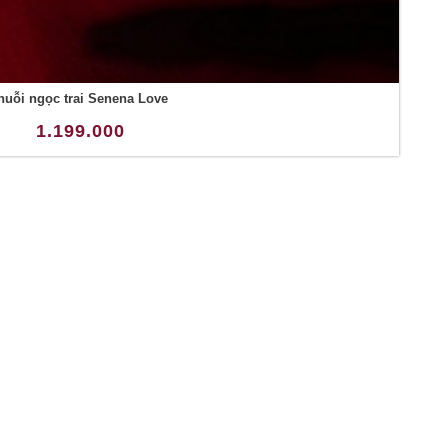
huỗi ngọc trai Senena Love
1.199.000