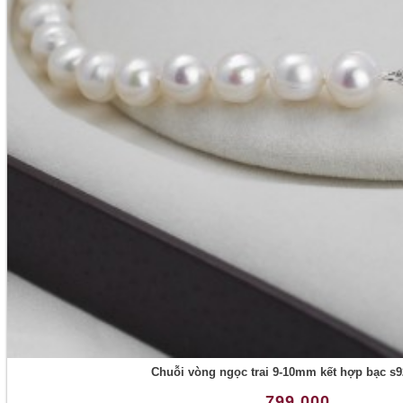
Chuỗi vòng ngọc trai 9-10mm kết hợp bạc s9
799.000