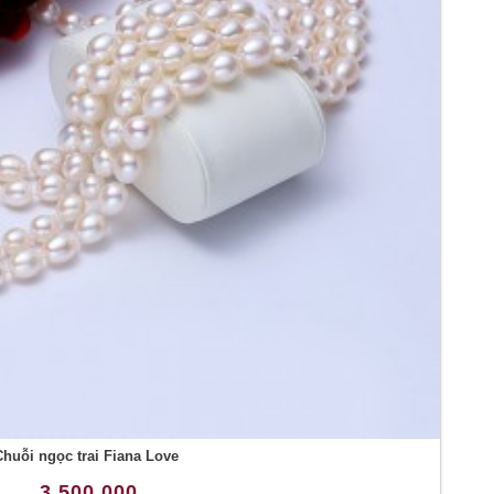
Chuỗi ngọc trai Fiana Love
3.500.000