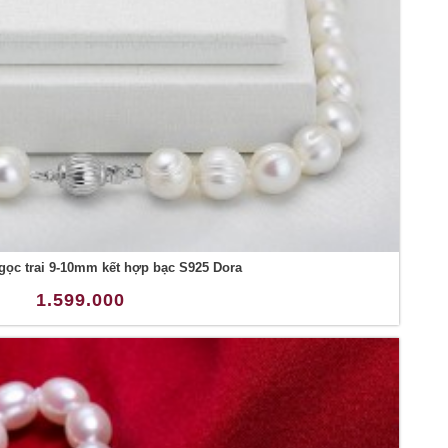
gọc trai 9-10mm kết hợp bạc S925 Dora
1.599.000