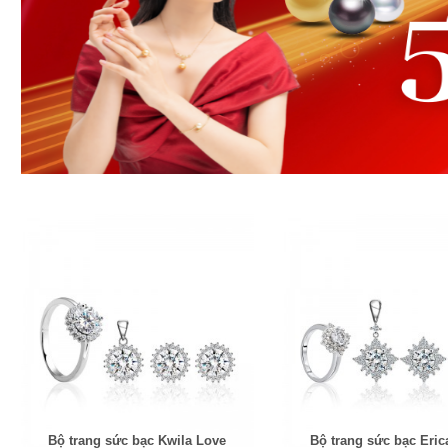
Bộ trang sức bạc Kwila Love
Bộ trang sức bạc Eric