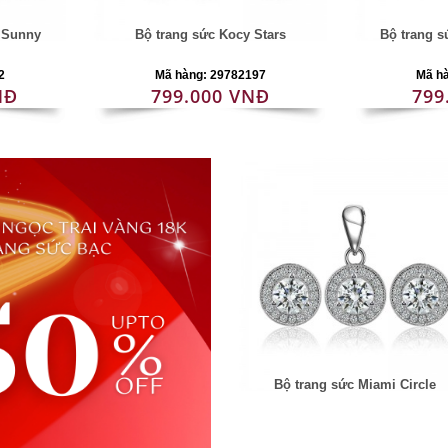
i Sunny
Bộ trang sức Kocy Stars
Bộ trang 
2
Mã hàng: 29782197
Mã h
NĐ
799.000 VNĐ
799
Bộ trang sức Miami Circle