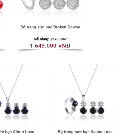
Bộ trang sức bạc Broken Downe
Mã hàng: 29783047
1.649.000 VNĐ
ức bạc Athun Love
Bộ trang sức bạc Katina Love