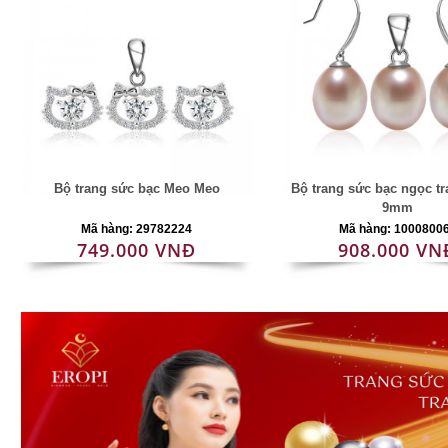
Bộ trang sức bạc Meo Meo
Bộ trang sức bạc ngọc tra
9mm
Mã hàng: 29782224
Mã hàng: 1000800
749.000 VNĐ
908.000 VN