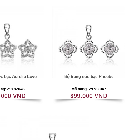
ức bạc Aurelia Love
Bộ trang sức bạc Phoebe
àng: 29782048
Mã hàng: 29782047
.000 VNĐ
899.000 VNĐ