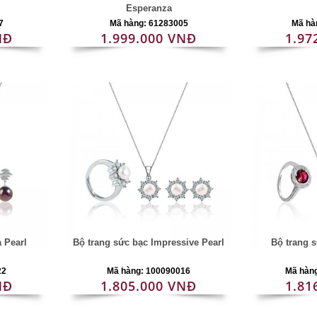
Esperanza
7
Mã hàng: 61283005
Mã hà
NĐ
1.999.000 VNĐ
1.97
a Pearl
Bộ trang sức bạc Impressive Pearl
Bộ trang 
22
Mã hàng: 100090016
Mã hàn
NĐ
1.805.000 VNĐ
1.81