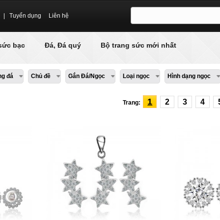
|
Tuyển dụng
Liên hệ
sức bạc
Đá, Đá quý
Bộ trang sức mới nhất
ng đá
Chủ đề
Gắn Đá/Ngọc
Loại ngọc
Hình dạng ngọc
1
2
3
4
Trang: