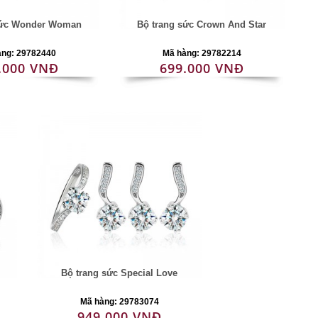
sức Wonder Woman
Bộ trang sức Crown And Star
àng: 29782440
Mã hàng: 29782214
.000 VNĐ
699.000 VNĐ
Bộ trang sức Special Love
Mã hàng: 29783074
949.000 VNĐ