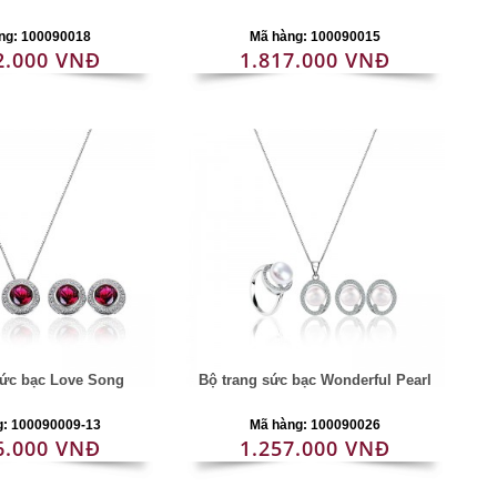
ng: 100090018
Mã hàng: 100090015
2.000 VNĐ
1.817.000 VNĐ
sức bạc Love Song
Bộ trang sức bạc Wonderful Pearl
g: 100090009-13
Mã hàng: 100090026
6.000 VNĐ
1.257.000 VNĐ