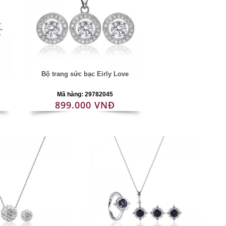
Bộ trang sức bạc Eirly Love
Mã hàng: 29782045
899.000 VNĐ