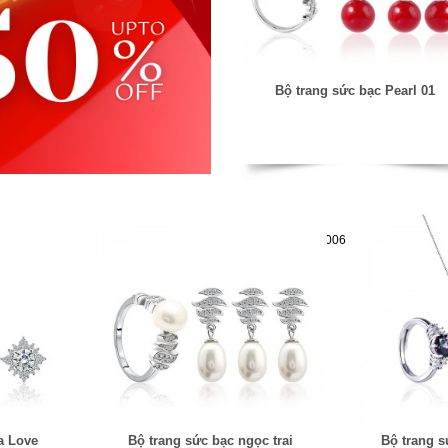
Bộ trang sức bạc Pearl 01
Mã hàng:61283006
a Love
Bộ trang sức bạc ngọc trai
Bộ trang s