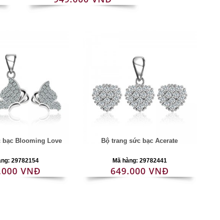
c bạc Blooming Love
Bộ trang sức bạc Acerate
àng: 29782154
Mã hàng: 29782441
.000 VNĐ
649.000 VNĐ