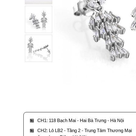
🏪
CH1: 118 Bạch Mai - Hai Bà Trưng - Hà Nội
🏪
CH2: Lô LB2 - Tầng 2 - Trung Tâm Thương Mại