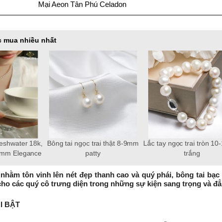
Mại Aeon Tân Phú Celadon
 mua nhiều nhất
reshwater 18k,
Bông tai ngọc trai thật 8-9mm
Lắc tay ngọc trai tròn 1
-4mm Elegance
patty
trắng
 nhằm tôn vinh lên nét đẹp thanh cao và quý phái, bông tai bạc 
 cho các quý cô trưng diện trong những sự kiện sang trọng và đẳ
I BẬT