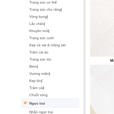
Trang sức cơ thể
Trang sức cho răng
|
Vòng bụng
|
Lắc chân
|
Khuyên mũi
|
Trang sức cưới
Kẹp cà vạt & măng sét
Trâm cài áo
Trang sức tóc
M
Bờm
|
Vương miện
|
Kẹp tóc
|
Trâm cài
|
Chuỗi vòng
Ngọc trai
Nhẫn ngọc trai