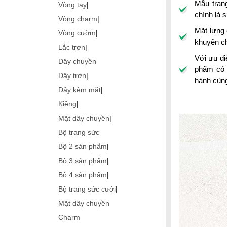
Mẫu trang
Vòng tay
|
chính là 
Vòng charm
|
Mặt lưng
Vòng cườm
|
khuyên ch
Lắc trơn
|
Với ưu đi
Dây chuyền
phẩm có 
Dây trơn
|
hành cùng
Dây kèm mặt
|
Kiềng
|
Mặt dây chuyền
|
Bộ trang sức
Bộ 2 sản phẩm
|
Bộ 3 sản phẩm
|
Bộ 4 sản phẩm
|
Bộ trang sức cưới
|
Mặt dây chuyền
Charm