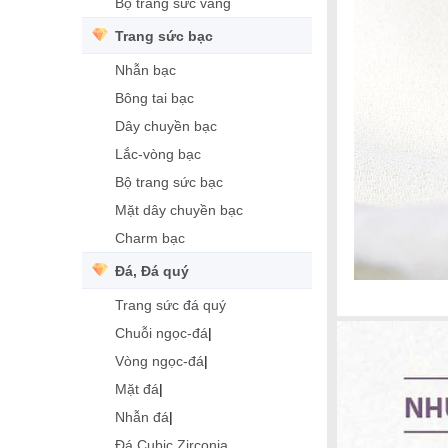
Bộ trang sức vàng
Trang sức bạc
Nhẫn bạc
Bông tai bạc
Dây chuyền bạc
Lắc-vòng bạc
Bộ trang sức bạc
Mặt dây chuyền bạc
Charm bạc
Đá, Đá quý
Trang sức đá quý
Chuỗi ngọc-đá
|
Vòng ngọc-đá
|
Mặt đá
|
Nhẫn đá
|
Đá Cubic Zirconia