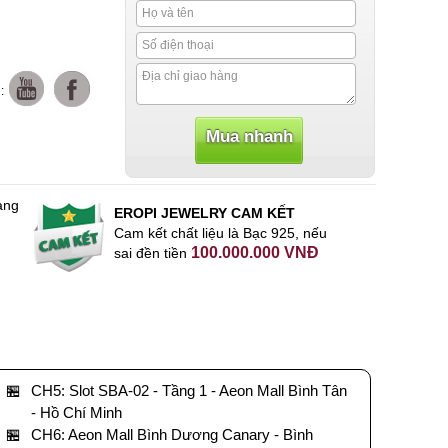
:
àng
EROPI JEWELRY CAM KẾT
Cam kết chất liệu là Bạc 925, nếu
100.000.000 VNĐ
sai đền tiền
🏪
CH5: Slot SBA-02 - Tầng 1 - Aeon Mall Bình Tân
- Hồ Chí Minh
🏪
CH6: Aeon Mall Bình Dương Canary - Bình