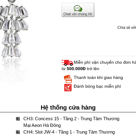
Chia sẻ với
Miễn phí vận chuyển cho đơn h
từ
500.000Đ
trở lên
Thanh toán khi giao hàng
Đánh bóng bạc miễn phí
Hệ thống cửa hàng
🏪
CH3: Concess 15 - Tầng 2 - Trung Tâm Thương
Mại Aeon Hà Đông
🏪
CH4: Slot JW-4 - Tầng 1 - Trung Tâm Thương