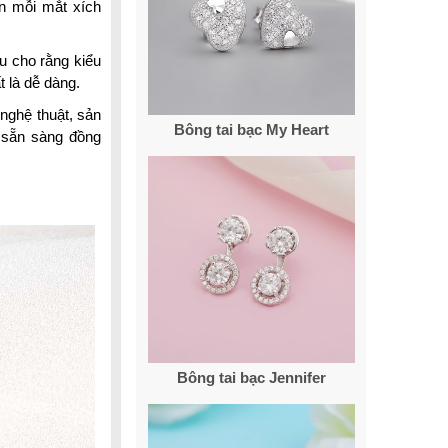
ên mỗi mắt xích
u cho rằng kiểu
t là dễ dàng.
nghệ thuật, sản
Bông tai bạc My Heart
sẵn sàng đồng
Bông tai bạc Jennifer