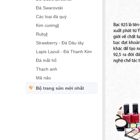
Đá Swarovski
Các loại đá quý
Kim cương
|
Ruby
|
Strawberry - Đá Dâu tây
Lapis Lazuli - Đá Thanh Kim
Đá mắt hổ
Thạch anh
Mã não
Bộ trang sức mới nhất