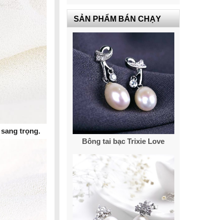
SẢN PHẨM BÁN CHẠY
 sang trọng.
Bông tai bạc Trixie Love