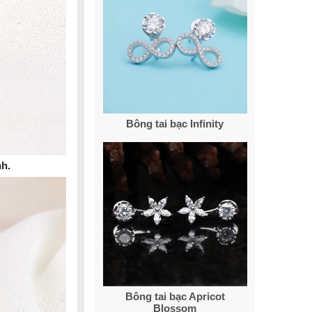
Bông tai bạc Infinity
nh.
Bông tai bạc Apricot
Blossom