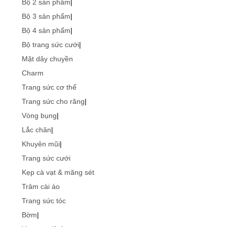
Bộ 2 sản phẩm
|
Bộ 3 sản phẩm
|
Bộ 4 sản phẩm
|
Bộ trang sức cưới
|
Mặt dây chuyền
Charm
Trang sức cơ thể
Trang sức cho răng
|
Vòng bụng
|
Lắc chân
|
Khuyên mũi
|
Trang sức cưới
Kẹp cà vạt & măng sét
Trâm cài áo
Trang sức tóc
Bờm
|