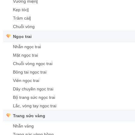
Vương miện
|
Kẹp tóc
|
Trâm cài
|
Chuỗi vòng
Ngọc trai
Nhẫn ngọc trai
Mặt ngọc trai
Chuỗi vòng ngọc trai
Bông tai ngọc trai
Viên ngọc trai
Dây chuyền ngọc trai
Bộ trang sức ngọc trai
Lắc, vòng tay ngọc trai
Trang sức vàng
Nhẫn vàng
Trang sức vàng hồng