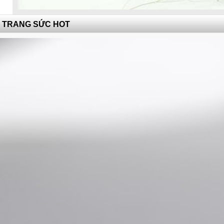
TRANG SỨC HOT