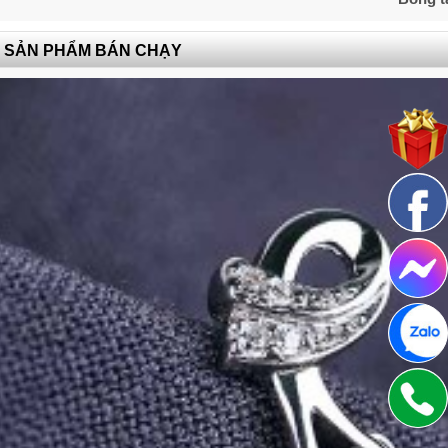
SẢN PHẨM BÁN CHẠY