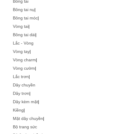
Bông tai
Bông tai nụ
|
Bông tai móc
|
Vòng tai
|
Bông tai dài
|
Lắc - Vòng
Vòng tay
|
Vòng charm
|
Vòng cườm
|
Lắc trơn
|
Dây chuyền
Dây trơn
|
Dây kèm mặt
|
Kiềng
|
Mặt dây chuyền
|
Bộ trang sức