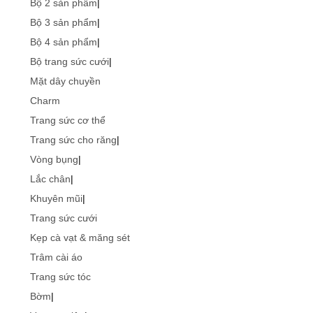
Bộ 2 sản phẩm
|
Bộ 3 sản phẩm
|
Bộ 4 sản phẩm
|
Bộ trang sức cưới
|
Mặt dây chuyền
Charm
Trang sức cơ thể
Trang sức cho răng
|
Vòng bụng
|
Lắc chân
|
Khuyên mũi
|
Trang sức cưới
Kẹp cà vạt & măng sét
Trâm cài áo
Trang sức tóc
Bờm
|