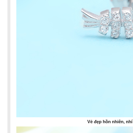
Vẻ đẹp hồn nhiên, nh