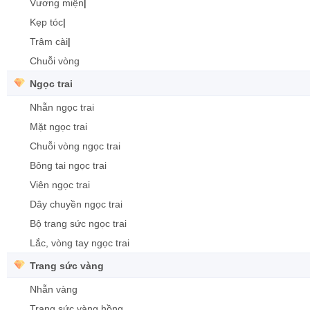
Vương miện
|
Kẹp tóc
|
Trâm cài
|
Chuỗi vòng
Ngọc trai
Nhẫn ngọc trai
Mặt ngọc trai
Chuỗi vòng ngọc trai
Bông tai ngọc trai
Viên ngọc trai
Dây chuyền ngọc trai
Bộ trang sức ngọc trai
Lắc, vòng tay ngọc trai
Trang sức vàng
Nhẫn vàng
Trang sức vàng hồng