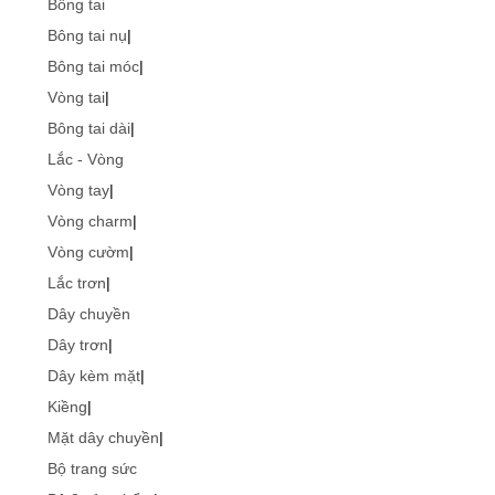
Bông tai
Bông tai nụ
|
Bông tai móc
|
Vòng tai
|
Bông tai dài
|
Lắc - Vòng
Vòng tay
|
Vòng charm
|
Vòng cườm
|
Lắc trơn
|
Dây chuyền
Dây trơn
|
Dây kèm mặt
|
Kiềng
|
Mặt dây chuyền
|
Bộ trang sức