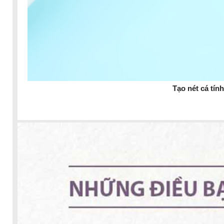
Tạo nét cá tín