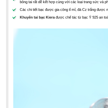
bông tai rất dễ kết hợp cùng với các loại trang sức và p
Các chi tiết bạc được gia công tỉ mỉ, đá Cz trắng được 
Khuyên tai bạc Kiera
được chế tác từ bạc Ý 925 an to