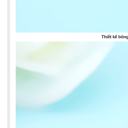
Thiết kế bông