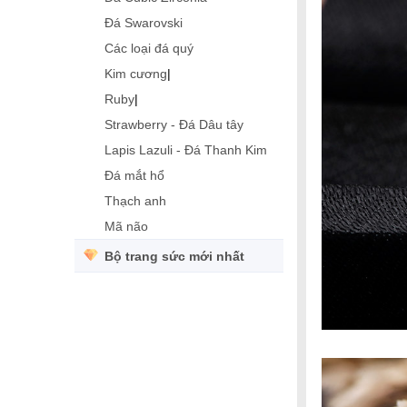
Đá Swarovski
Các loại đá quý
Kim cương
|
Ruby
|
Strawberry - Đá Dâu tây
Lapis Lazuli - Đá Thanh Kim
Đá mắt hổ
Thạch anh
Mã não
Bộ trang sức mới nhất