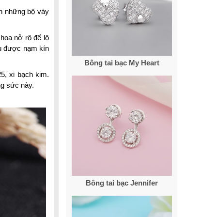
nh những bộ váy
hoa nở rộ để lộ
ều được nạm kín
Bông tai bạc My Heart
5, xi bạch kim.
g sức này.
Bông tai bạc Jennifer