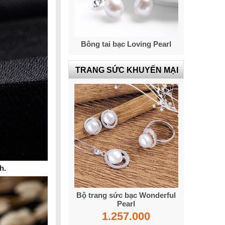
Bông tai bạc Loving Pearl
TRANG SỨC KHUYẾN MẠI
h.
Bộ trang sức bạc Wonderful
Pearl
1.257.000