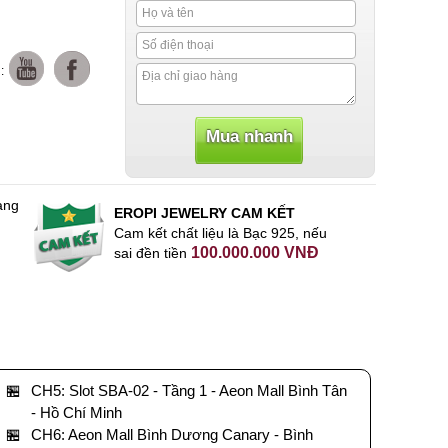
:
àng
EROPI JEWELRY CAM KẾT
Cam kết chất liệu là Bạc 925, nếu
100.000.000 VNĐ
sai đền tiền
🏪
CH5: Slot SBA-02 - Tầng 1 - Aeon Mall Bình Tân
- Hồ Chí Minh
🏪
CH6: Aeon Mall Bình Dương Canary - Bình