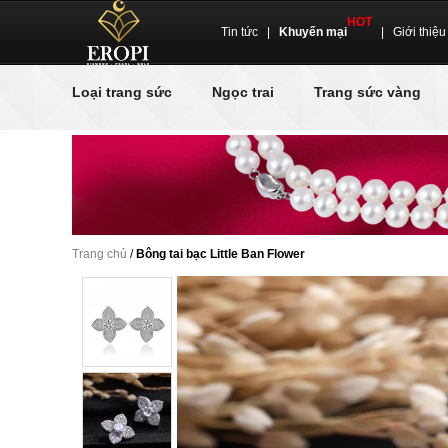
HOT
Tin tức
|
Khuyến mại
|
Giới thiệu
Loại trang sức
Ngọc trai
Trang sức vàng
Trang chủ
/
Bông tai bạc Little Ban Flower