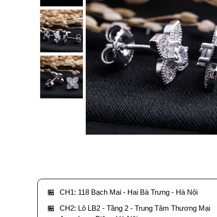
🏪
CH1: 118 Bạch Mai - Hai Bà Trưng - Hà Nội
🏪
CH2: Lô LB2 - Tầng 2 - Trung Tâm Thương Mại