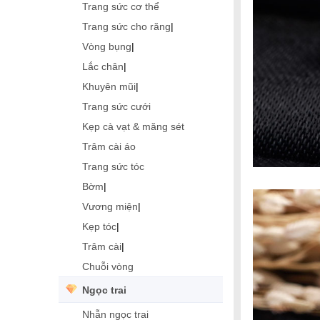
Trang sức cơ thể
Trang sức cho răng
|
Vòng bụng
|
Lắc chân
|
Khuyên mũi
|
Trang sức cưới
Kẹp cà vạt & măng sét
Trâm cài áo
Trang sức tóc
Bờm
|
Vương miện
|
Kẹp tóc
|
Trâm cài
|
Chuỗi vòng
Ngọc trai
Nhẫn ngọc trai