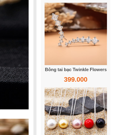
Bông tai bạc Twinkle Flowers
399.000