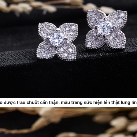
o được trau chuốt cẩn thận, mẫu trang sức hiện lên thật lung lin