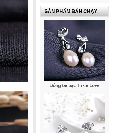
SẢN PHẨM BÁN CHẠY
Bông tai bạc Trixie Love