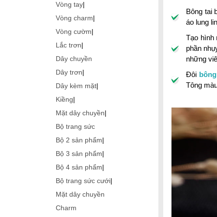
Vòng tay
|
Bông tai 
Vòng charm
|
áo lung l
Vòng cườm
|
Tạo hình 
Lắc trơn
|
phần nhụy
những viê
Dây chuyền
Dây trơn
|
Đôi
bông 
Tông màu 
Dây kèm mặt
|
Kiềng
|
Mặt dây chuyền
|
Bộ trang sức
Bộ 2 sản phẩm
|
Bộ 3 sản phẩm
|
Bộ 4 sản phẩm
|
Bộ trang sức cưới
|
Mặt dây chuyền
Charm