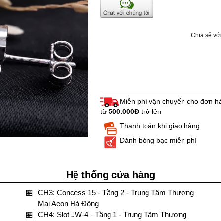
Chia sẻ với
Miễn phí vận chuyển cho đơn h
từ
500.000Đ
trở lên
Thanh toán khi giao hàng
Đánh bóng bạc miễn phí
Hệ thống cửa hàng
🏪
CH3: Concess 15 - Tầng 2 - Trung Tâm Thương
Mại Aeon Hà Đông
🏪
CH4: Slot JW-4 - Tầng 1 - Trung Tâm Thương