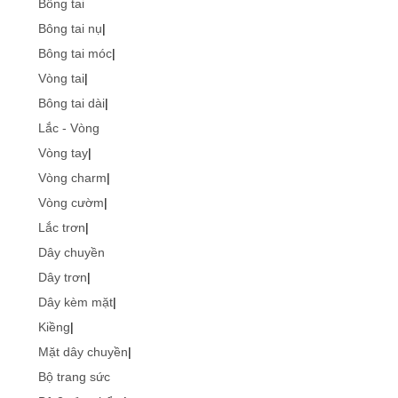
Bông tai
Bông tai nụ
|
Bông tai móc
|
Vòng tai
|
Bông tai dài
|
Lắc - Vòng
Vòng tay
|
Vòng charm
|
Vòng cườm
|
Lắc trơn
|
Dây chuyền
Dây trơn
|
Dây kèm mặt
|
Kiềng
|
Mặt dây chuyền
|
Bộ trang sức