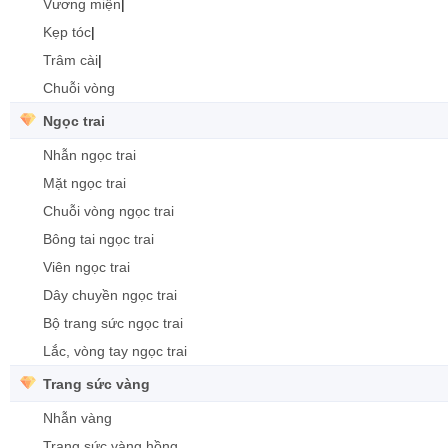
Vương miện
|
Kẹp tóc
|
Trâm cài
|
Chuỗi vòng
Ngọc trai
Nhẫn ngọc trai
Mặt ngọc trai
Chuỗi vòng ngọc trai
Bông tai ngọc trai
Viên ngọc trai
Dây chuyền ngọc trai
Bộ trang sức ngọc trai
Lắc, vòng tay ngọc trai
Trang sức vàng
Nhẫn vàng
Trang sức vàng hồng