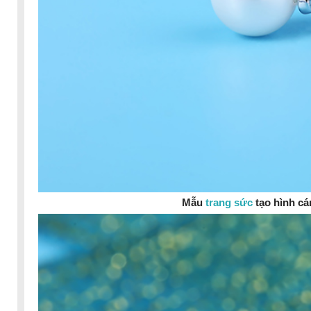
Mẫu
trang sức
tạo hình cá