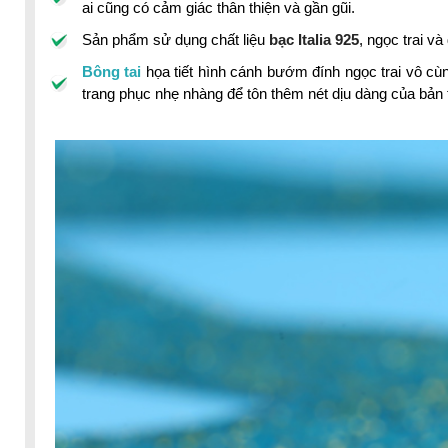
ai cũng có cảm giác thân thiện và gần gũi.
Sản phẩm sử dụng chất liệu
bạc Italia 925
, ngọc trai v
Bông tai
họa tiết hình cánh bướm đính ngọc trai vô cù
trang phục nhẹ nhàng để tôn thêm nét dịu dàng của bản 