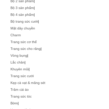
Bộ 2 sản phẩm
|
Bộ 3 sản phẩm
|
Bộ 4 sản phẩm
|
Bộ trang sức cưới
|
Mặt dây chuyền
Charm
Trang sức cơ thể
Trang sức cho răng
|
Vòng bụng
|
Lắc chân
|
Khuyên mũi
|
Trang sức cưới
Kẹp cà vạt & măng sét
Trâm cài áo
Trang sức tóc
Bờm
|