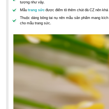
tượng như vậy.
Mẫu
trang sức
được điểm tô thêm chút đá CZ nên khá l
Thuộc dáng bông tai nụ nên mẫu sản phẩm mang kích t
cho mẫu trang sức.