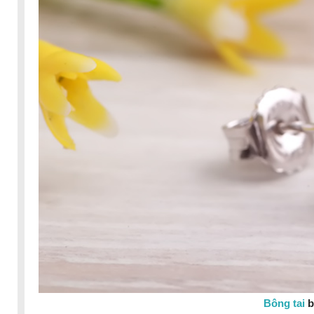
Bông tai
b