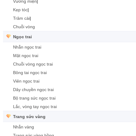
Vương miện
|
Kẹp tóc
|
Trâm cài
|
Chuỗi vòng
Ngọc trai
Nhẫn ngọc trai
Mặt ngọc trai
Chuỗi vòng ngọc trai
Bông tai ngọc trai
Viên ngọc trai
Dây chuyền ngọc trai
Bộ trang sức ngọc trai
Lắc, vòng tay ngọc trai
Trang sức vàng
Nhẫn vàng
Trang sức vàng hồng