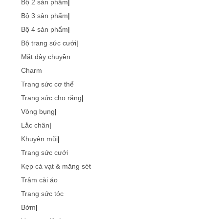
Bộ 2 sản phẩm
|
Bộ 3 sản phẩm
|
Bộ 4 sản phẩm
|
Bộ trang sức cưới
|
Mặt dây chuyền
Charm
Trang sức cơ thể
Trang sức cho răng
|
Vòng bụng
|
Lắc chân
|
Khuyên mũi
|
Trang sức cưới
Kẹp cà vạt & măng sét
Trâm cài áo
Trang sức tóc
Bờm
|