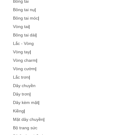
Bông tai
Bông tai nụ
|
Bông tai móc
|
Vòng tai
|
Bông tai dài
|
Lắc - Vòng
Vòng tay
|
Vòng charm
|
Vòng cườm
|
Lắc trơn
|
Dây chuyền
Dây trơn
|
Dây kèm mặt
|
Kiềng
|
Mặt dây chuyền
|
Bộ trang sức