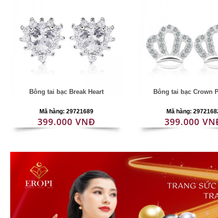
Bông tai bạc Break Heart
Bông tai bạc Crown P
Mã hàng: 29721689
Mã hàng: 2972168
399.000 VNĐ
399.000 VN