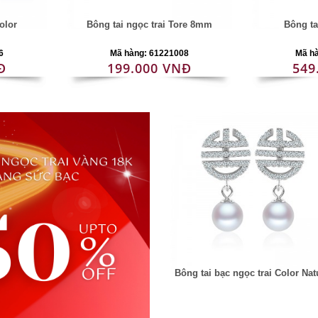
olor
Bông tai ngọc trai Tore 8mm
Bông ta
6
Mã hàng: 61221008
Mã h
Đ
199.000 VNĐ
549
Bông tai bạc ngọc trai Color Nat