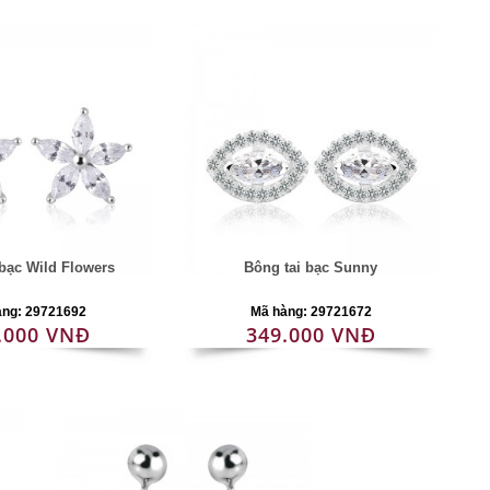
 bạc Wild Flowers
Bông tai bạc Sunny
àng: 29721692
Mã hàng: 29721672
.000 VNĐ
349.000 VNĐ