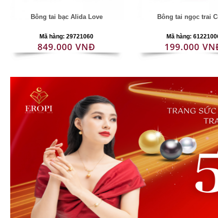
Bông tai bạc Alida Love
Bông tai ngọc trai C
Mã hàng: 29721060
Mã hàng: 6122100
849.000 VNĐ
199.000 VN