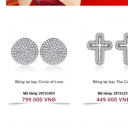
Bông tai bạc Circle of Love
Bông tai bạc The C
Mã hàng: 29721003
Mã hàng: 2972123
799.000 VNĐ
449.000 VN