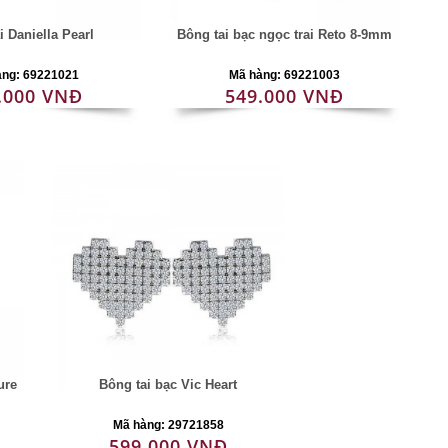
i Daniella Pearl
Bông tai bạc ngọc trai Reto 8-9mm
àng: 69221021
Mã hàng: 69221003
.000 VNĐ
549.000 VNĐ
ure
Bông tai bạc Vic Heart
Mã hàng: 29721858
599.000 VNĐ