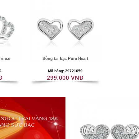
rince
Bông tai bạc Pure Heart
2
Mã hàng: 29721659
Đ
299.000 VNĐ