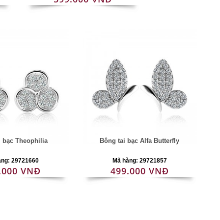
i bạc Theophilia
Bông tai bạc Alfa Butterfly
àng: 29721660
Mã hàng: 29721857
.000 VNĐ
499.000 VNĐ