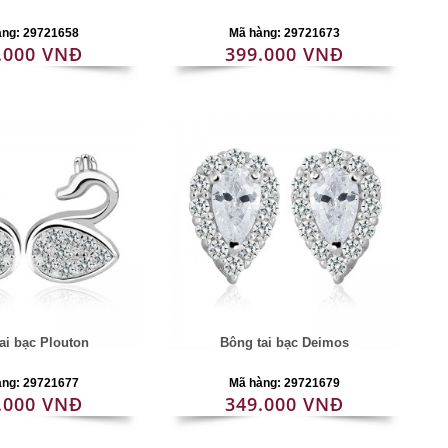
àng: 29721658
Mã hàng: 29721673
.000 VNĐ
399.000 VNĐ
ai bạc Plouton
Bông tai bạc Deimos
àng: 29721677
Mã hàng: 29721679
.000 VNĐ
349.000 VNĐ