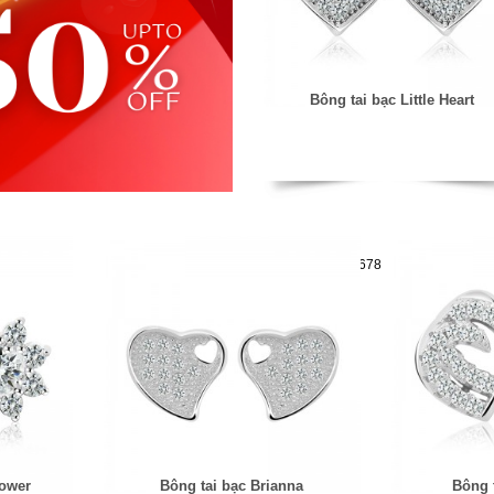
Bông tai bạc Little Heart
Mã hàng:29721678
lower
Bông tai bạc Brianna
Bông 