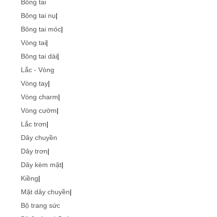
Bông tai
Bông tai nụ
|
Bông tai móc
|
Vòng tai
|
Bông tai dài
|
Lắc - Vòng
Vòng tay
|
Vòng charm
|
Vòng cườm
|
Lắc trơn
|
Dây chuyền
Dây trơn
|
Dây kèm mặt
|
Kiềng
|
Mặt dây chuyền
|
Bộ trang sức