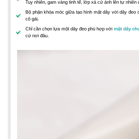
Tuy nhiên, gam vàng tinh tế, lớp xà cứ ánh lên tự nhiên 
Bộ phận khóa móc giữa tạo hình mặt dây với dây đeo đ
cô gái.
Chỉ cần chọn lựa một dây đeo phù hợp với
mặt dây chu
cứ nơi đâu.