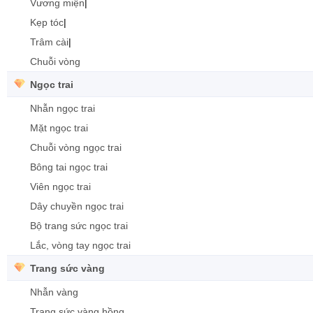
Vương miện
|
Kẹp tóc
|
Trâm cài
|
Chuỗi vòng
Ngọc trai
Nhẫn ngọc trai
Mặt ngọc trai
Chuỗi vòng ngọc trai
Bông tai ngọc trai
Viên ngọc trai
Dây chuyền ngọc trai
Bộ trang sức ngọc trai
Lắc, vòng tay ngọc trai
Trang sức vàng
Nhẫn vàng
Trang sức vàng hồng