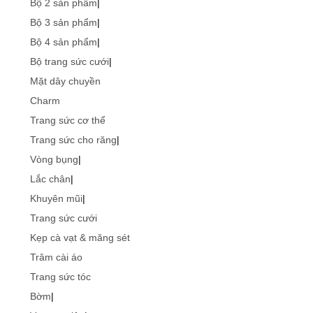
Bộ 2 sản phẩm
|
Bộ 3 sản phẩm
|
Bộ 4 sản phẩm
|
Bộ trang sức cưới
|
Mặt dây chuyền
Charm
Trang sức cơ thể
Trang sức cho răng
|
Vòng bụng
|
Lắc chân
|
Khuyên mũi
|
Trang sức cưới
Kẹp cà vạt & măng sét
Trâm cài áo
Trang sức tóc
Bờm
|