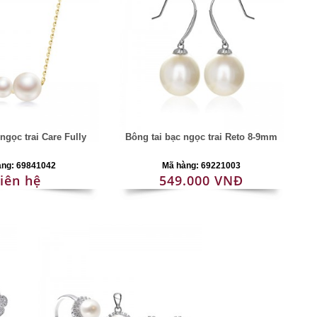
ngọc trai Care Fully
Bông tai bạc ngọc trai Reto 8-9mm
àng: 69841042
Mã hàng: 69221003
iên hệ
549.000 VNĐ