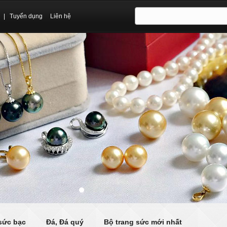
|
Tuyển dụng
Liên hệ
sức bạc
Đá, Đá quý
Bộ trang sức mới nhất