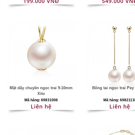
199.000 VNĐ
549.000 VN
Mặt dây chuyền ngọc trai 9-10mm
Bông tai ngọc trai Pe
Xito
Mã hàng: 69831006
Mã hàng: 6982113
Liên hệ
Liên hệ