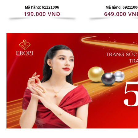
Mã hàng: 61221006
Mã hàng: 6921100
199.000 VNĐ
649.000 VN