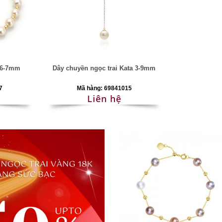
s 6-7mm
Dây chuyền ngọc trai Kata 3-9mm
7
Mã hàng: 69841015
Liên hệ