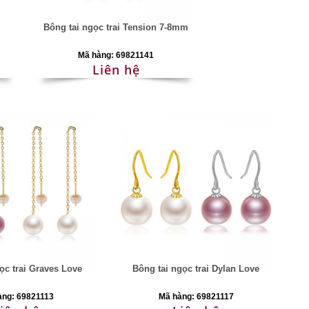
i
Bông tai ngọc trai Tension 7-8mm
Mã hàng: 69821141
Liên hệ
ọc trai Graves Love
Bông tai ngọc trai Dylan Love
àng: 69821113
Mã hàng: 69821117