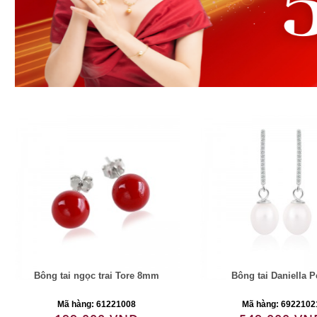
Bông tai ngọc trai Tore 8mm
Bông tai Daniella P
Mã hàng: 61221008
Mã hàng: 6922102