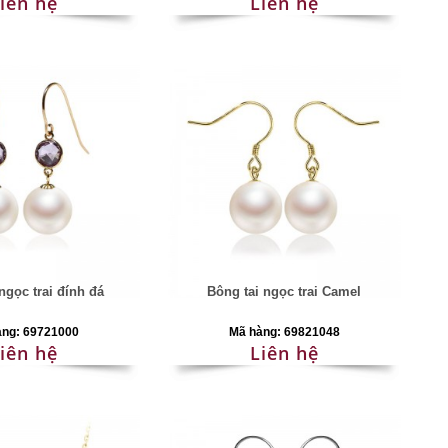
iên hệ
Liên hệ
ngọc trai đính đá
Bông tai ngọc trai Camel
àng: 69721000
Mã hàng: 69821048
iên hệ
Liên hệ