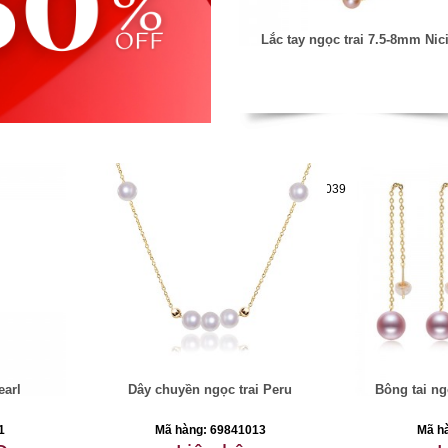
Lắc tay ngọc trai 7.5-8mm Nic
Mã hàng:69851039
earl
Dây chuyền ngọc trai Peru
Bông tai ng
1
Mã hàng: 69841013
Mã h